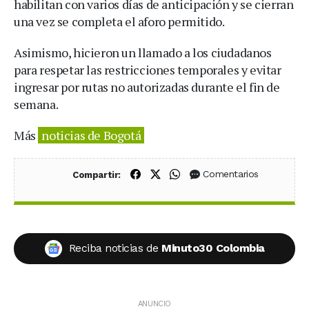
habilitan con varios días de anticipación y se cierran
una vez se completa el aforo permitido.
Asimismo, hicieron un llamado a los ciudadanos
para respetar las restricciones temporales y evitar
ingresar por rutas no autorizadas durante el fin de
semana.
Más
noticias de Bogotá
Compartir en Facebook
Compartir en X (Twitter)
Compartir en WhatsApp
Comentarios
Compartir:
Reciba noticias de
Minuto30 Colombia
ANUNCIO