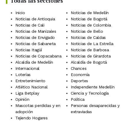
Todas las secciones
Inicio
Noticias de Medellín
Noticias de Antioquia
Noticias de Bogotá
Noticias de Cali
Noticias de Colombia
Noticias de Manizales
Noticias de Bello
Noticias de Envigado
Noticias de Caldas
Noticias de Sabaneta
Noticias de La Estrella
Noticias Itagüí
Noticias de Barbosa
Noticias de Copacabana
Noticias de Girardota
Alcaldía de Medellín
Alcaldía de Bogotá
Internacional
Chances
Loterías
Economía
Entretenimiento
Deportes
Atlético Nacional
Independiente Medellín
Liga Betplay
Ciencia y Tecnología
Opinión
Política
Mascotas perdidas y en
Personas desaparecidas y
adopción
extraviadas
Tejiendo Hogares