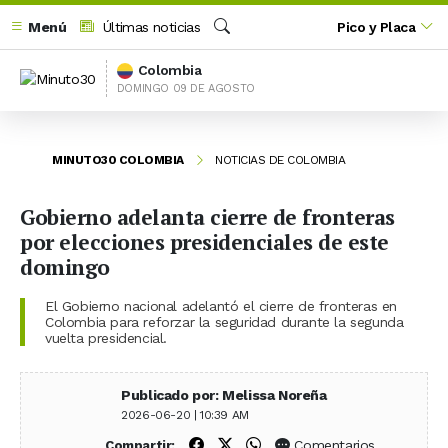
Menú
Últimas noticias
Pico y Placa
Buscar
Colombia
DOMINGO 09 DE AGOSTO
MINUTO30 COLOMBIA
NOTICIAS DE COLOMBIA
Gobierno adelanta cierre de fronteras
por elecciones presidenciales de este
domingo
El Gobierno nacional adelantó el cierre de fronteras en
Colombia para reforzar la seguridad durante la segunda
vuelta presidencial.
Publicado por: Melissa Noreña
2026-06-20 | 10:39 AM
Compartir en Facebook
Compartir en X (Twitter)
Compartir en WhatsApp
Comentarios
Compartir: