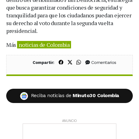
que busca garantizar condiciones de seguridad y
tranquilidad para que los ciudadanos puedan ejercer
su derecho al voto durante la segunda vuelta
presidencial.
Más
noticias de Colombia
Compartir en Facebook
Compartir en X (Twitter)
Compartir en WhatsApp
Comentarios
Compartir:
Reciba noticias de
Minuto30 Colombia
ANUNCIO