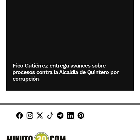
Fico Gutiérrez entrega avances sobre
procesos contra la Alcaldía de Quintero por
corrupción
Minuto30 en Facebook
Minuto30 en Instagram
Minuto30 en X (Twitter)
Minuto30 en TikTok
Canal de Minuto30 en T
Minuto30 en LinkedIn
Minuto30 en Pinte