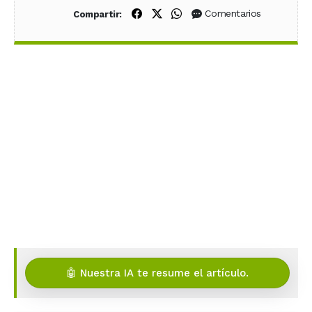
Compartir en Facebook
Compartir en X (Twitter)
Compartir en WhatsApp
Comentarios
Compartir:
🤖 Nuestra IA te resume el artículo.