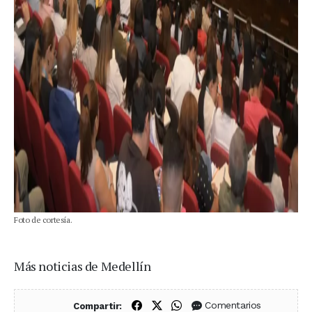
Foto de cortesía.
Más noticias de Medellín
Compartir en Facebook
Compartir en X (Twitter)
Compartir en WhatsApp
Comentarios
Compartir: