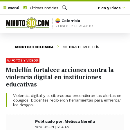
Menú
Últimas noticias
Pico y Placa
Buscar
Colombia
VIERNES 07 DE AGOSTO
MINUTO30 COLOMBIA
NOTICIAS DE MEDELLÍN
FOTOS Y VIDEOS
Medellín fortalece acciones contra la
violencia digital en instituciones
educativas
Violencia digital y el ciberacoso encendieron las alertas en
colegios. Docentes recibieron herramientas para enfrentar
los riesgos.
Publicado por: Melissa Noreña
2026-05-21 | 8:34 AM