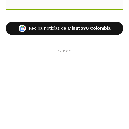
Reciba noticias de
Minuto30 Colombia
ANUNCIO