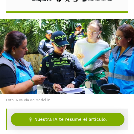
Foto: Alcaldía de Medellín
🤖 Nuestra IA te resume el artículo.