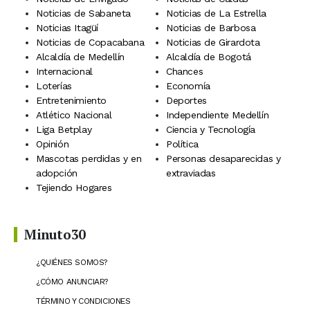
Noticias de Sabaneta
Noticias de La Estrella
Noticias Itagüí
Noticias de Barbosa
Noticias de Copacabana
Noticias de Girardota
Alcaldía de Medellín
Alcaldía de Bogotá
Internacional
Chances
Loterías
Economía
Entretenimiento
Deportes
Atlético Nacional
Independiente Medellín
Liga Betplay
Ciencia y Tecnología
Opinión
Política
Mascotas perdidas y en
Personas desaparecidas y
adopción
extraviadas
Tejiendo Hogares
Minuto30
¿QUIÉNES SOMOS?
¿CÓMO ANUNCIAR?
TÉRMINO Y CONDICIONES