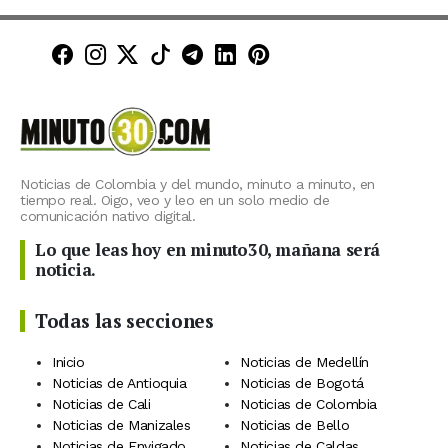
Minuto30 en Facebook
Minuto30 en Instagram
Minuto30 en X (Twitter)
Minuto30 en TikTok
Canal de Minuto30 en T
Minuto30 en LinkedIn
Minuto30 en Pinte
Noticias de Colombia y del mundo, minuto a minuto, en
tiempo real. Oigo, veo y leo en un solo medio de
comunicación nativo digital.
Lo que leas hoy en minuto30, mañana será
noticia.
Todas las secciones
Inicio
Noticias de Medellín
Noticias de Antioquia
Noticias de Bogotá
Noticias de Cali
Noticias de Colombia
Noticias de Manizales
Noticias de Bello
Noticias de Envigado
Noticias de Caldas