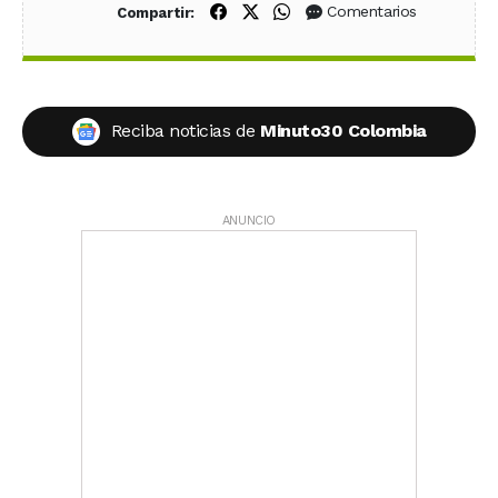
Compartir en Facebook
Compartir en X (Twitter)
Compartir en WhatsApp
Comentarios
Compartir:
Reciba noticias de
Minuto30 Colombia
ANUNCIO