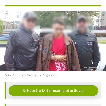
Foto: Secretaría Distrital de Seguridad
🤖 Nuestra IA te resume el artículo.