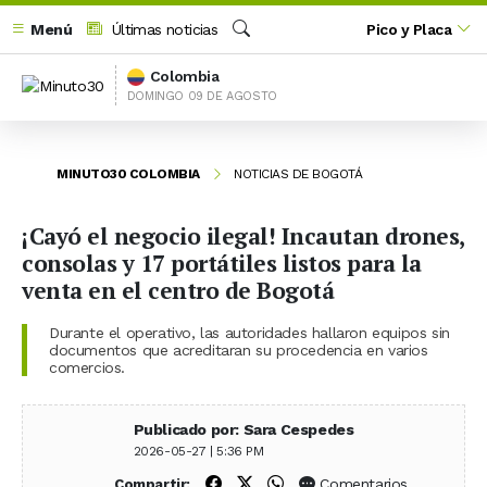
Menú
Últimas noticias
Pico y Placa
Buscar
Colombia
DOMINGO 09 DE AGOSTO
MINUTO30 COLOMBIA
NOTICIAS DE BOGOTÁ
¡Cayó el negocio ilegal! Incautan drones,
consolas y 17 portátiles listos para la
venta en el centro de Bogotá
Durante el operativo, las autoridades hallaron equipos sin
documentos que acreditaran su procedencia en varios
comercios.
Publicado por: Sara Cespedes
2026-05-27 | 5:36 PM
Compartir en Facebook
Compartir en X (Twitter)
Compartir en WhatsApp
Comentarios
Compartir: