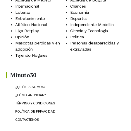
Internacional
Chances
Loterías
Economía
Entretenimiento
Deportes
Atlético Nacional
Independiente Medellín
Liga Betplay
Ciencia y Tecnología
Opinión
Política
Mascotas perdidas y en
Personas desaparecidas y
adopción
extraviadas
Tejiendo Hogares
Minuto30
¿QUIÉNES SOMOS?
¿CÓMO ANUNCIAR?
TÉRMINO Y CONDICIONES
POLÍTICA DE PRIVACIDAD
CONTÁCTENOS