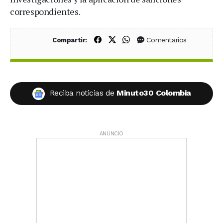
correspondientes.
Compartir en Facebook
Compartir en X (Twitter)
Compartir en WhatsApp
Comentarios
Compartir:
Reciba noticias de
Minuto30 Colombia
ANUNCIO