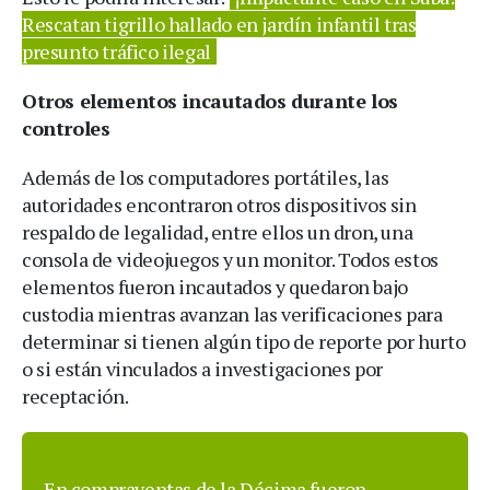
Rescatan tigrillo hallado en jardín infantil tras
presunto tráfico ilegal
Otros elementos incautados durante los
controles
Además de los computadores portátiles, las
autoridades encontraron otros dispositivos sin
respaldo de legalidad, entre ellos un dron, una
consola de videojuegos y un monitor. Todos estos
elementos fueron incautados y quedaron bajo
custodia mientras avanzan las verificaciones para
determinar si tienen algún tipo de reporte por hurto
o si están vinculados a investigaciones por
receptación.
En compraventas de la Décima fueron