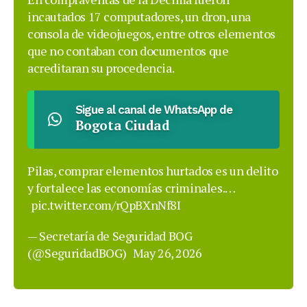
incautados 17 computadores, un dron, una
consola de videojuegos, entre otros elementos
que no contaban con documentos que
acreditaran su procedencia.
Sigue al canal de WhatsApp de
Bogota Ciudad
Pilas, comprar elementos hurtados es un delito
y fortalece las economías criminales.…
pic.twitter.com/rQpBXnNf8I
— Secretaría de Seguridad BOG
(@SeguridadBOG)
May 26, 2026