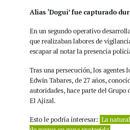
Alias ‘Dogui’ fue capturado dur
En un segundo operativo desarroll
que realizaban labores de vigilanc
escapar al notar la presencia polici
Tras una persecución, los agentes l
Edwin Tabares, de 27 años, conocido
autoridades, hace parte del Grup
El Ajizal.
Esto le podría interesar:
La natural
de zorros en zona protegida