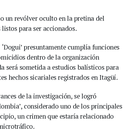
o un revólver oculto en la pretina del
 listos para ser accionados.
s ‘Dogui’ presuntamente cumplía funciones
omicidios dentro de la organización
a será sometida a estudios balísticos para
tes hechos sicariales registrados en Itagüí.
ances de la investigación, se logró
olombia’, considerado uno de los principales
cipio, un crimen que estaría relacionado
microtráfico.