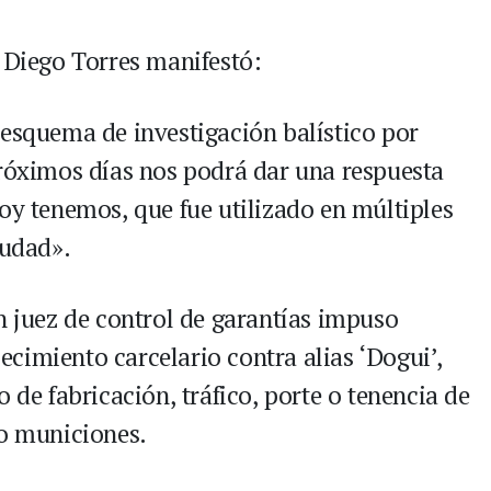
e Diego Torres manifestó:
 esquema de investigación balístico por
próximos días nos podrá dar una respuesta
oy tenemos, que fue utilizado en múltiples
iudad».
n juez de control de garantías impuso
cimiento carcelario contra alias ‘Dogui’,
 de fabricación, tráfico, porte o tenencia de
 o municiones.