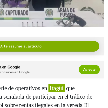
IA te resume el artículo.
a en Google
Agregar
 consultes en Google.
rie de operativos en
Itagüí
que
 señalada de participar en el tráfico de
ol sobre rentas ilegales en la vereda El