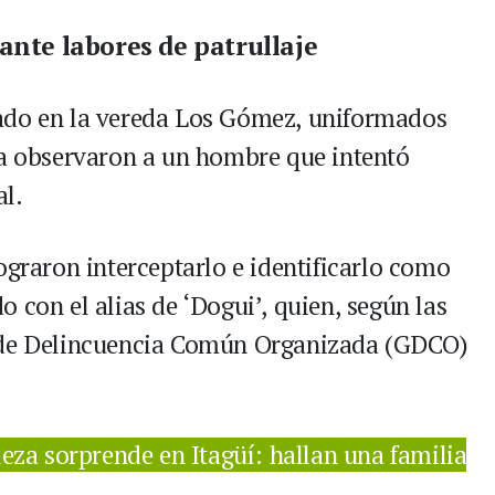
ante labores de patrullaje
ado en la vereda Los Gómez, uniformados
ia observaron a un hombre que intentó
al.
ograron interceptarlo e identificarlo como
 con el alias de ‘Dogui’, quien, según las
o de Delincuencia Común Organizada (GDCO)
eza sorprende en Itagüí: hallan una familia