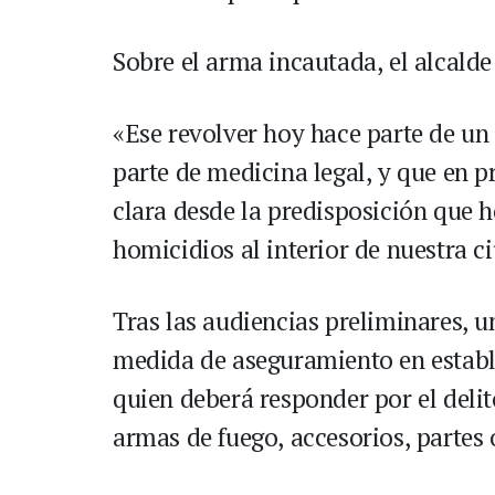
Sobre el arma incautada, el alcald
«Ese revolver hoy hace parte de un
parte de medicina legal, y que en 
clara desde la predisposición que h
homicidios al interior de nuestra c
Tras las audiencias preliminares, u
medida de aseguramiento en estable
quien deberá responder por el delito
armas de fuego, accesorios, partes