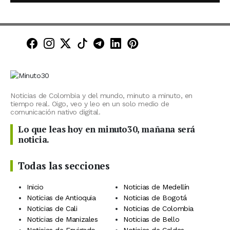
Minuto30 en Facebook
Minuto30 en Instagram
Minuto30 en X (Twitter)
Minuto30 en TikTok
Canal de Minuto30 en T
Minuto30 en LinkedIn
Minuto30 en Pinte
Noticias de Colombia y del mundo, minuto a minuto, en
tiempo real. Oigo, veo y leo en un solo medio de
comunicación nativo digital.
Lo que leas hoy en minuto30, mañana será
noticia.
Todas las secciones
Inicio
Noticias de Medellín
Noticias de Antioquia
Noticias de Bogotá
Noticias de Cali
Noticias de Colombia
Noticias de Manizales
Noticias de Bello
Noticias de Envigado
Noticias de Caldas