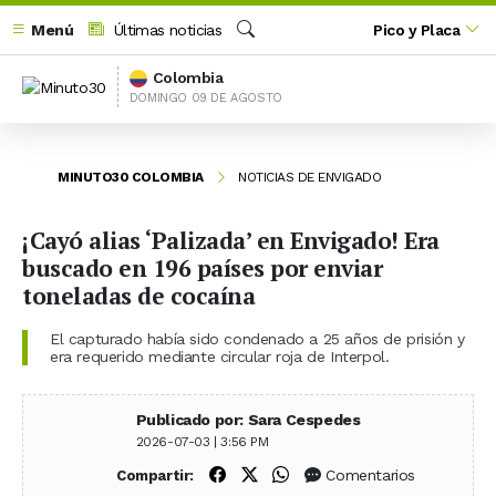
Menú
Últimas noticias
Pico y Placa
Buscar
Colombia
DOMINGO 09 DE AGOSTO
MINUTO30 COLOMBIA
NOTICIAS DE ENVIGADO
¡Cayó alias ‘Palizada’ en Envigado! Era
buscado en 196 países por enviar
toneladas de cocaína
El capturado había sido condenado a 25 años de prisión y
era requerido mediante circular roja de Interpol.
Publicado por: Sara Cespedes
2026-07-03 | 3:56 PM
Compartir en Facebook
Compartir en X (Twitter)
Compartir en WhatsApp
Comentarios
Compartir: