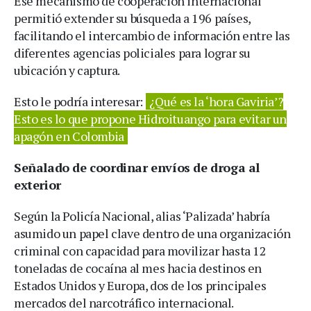
Ese mecanismo de cooperación internacional
permitió extender su búsqueda a 196 países,
facilitando el intercambio de información entre las
diferentes agencias policiales para lograr su
ubicación y captura.
Esto le podría interesar:
¿Qué es la ‘hora Gaviria’?
Esto es lo que propone Hidroituango para evitar un
apagón en Colombia
Señalado de coordinar envíos de droga al
exterior
Según la Policía Nacional, alias ‘Palizada’ habría
asumido un papel clave dentro de una organización
criminal con capacidad para movilizar hasta 12
toneladas de cocaína al mes hacia destinos en
Estados Unidos y Europa, dos de los principales
mercados del narcotráfico internacional.