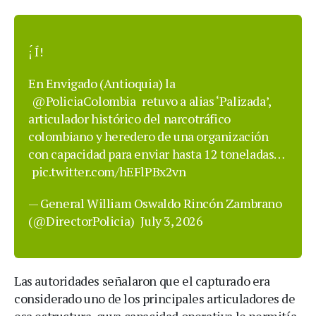
¡́ Í!
En Envigado (Antioquia) la
@PoliciaColombia
retuvo a alias ‘Palizada’,
articulador histórico del narcotráfico
colombiano y heredero de una organización
con capacidad para enviar hasta 12 toneladas…
pic.twitter.com/hEFlPBx2vn
— General William Oswaldo Rincón Zambrano
(@DirectorPolicia)
July 3, 2026
Las autoridades señalaron que el capturado era
considerado uno de los principales articuladores de