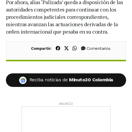
Por ahora, alias ‘Palizada’ queda a disposición de las
autoridades competentes para continuar con los
procedimientos judiciales correspondientes,
mientras avanzan las actuaciones derivadas de la
orden internacional que pesaba en su contra.
Compartir en Facebook
Compartir en X (Twitter)
Compartir en WhatsApp
Comentarios
Compartir:
Reciba noticias de
Minuto30 Colombia
ANUNCIO