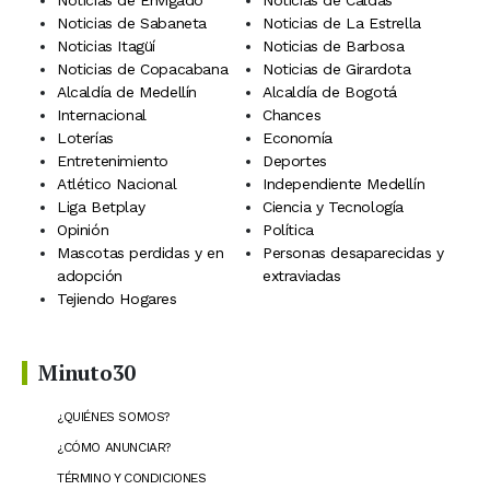
Noticias de Sabaneta
Noticias de La Estrella
Noticias Itagüí
Noticias de Barbosa
Noticias de Copacabana
Noticias de Girardota
Alcaldía de Medellín
Alcaldía de Bogotá
Internacional
Chances
Loterías
Economía
Entretenimiento
Deportes
Atlético Nacional
Independiente Medellín
Liga Betplay
Ciencia y Tecnología
Opinión
Política
Mascotas perdidas y en
Personas desaparecidas y
adopción
extraviadas
Tejiendo Hogares
Minuto30
¿QUIÉNES SOMOS?
¿CÓMO ANUNCIAR?
TÉRMINO Y CONDICIONES