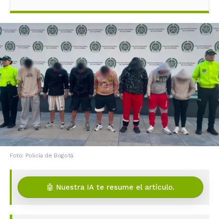
Foto: Policía de Bogotá
🤖 Nuestra IA te resume el artículo.