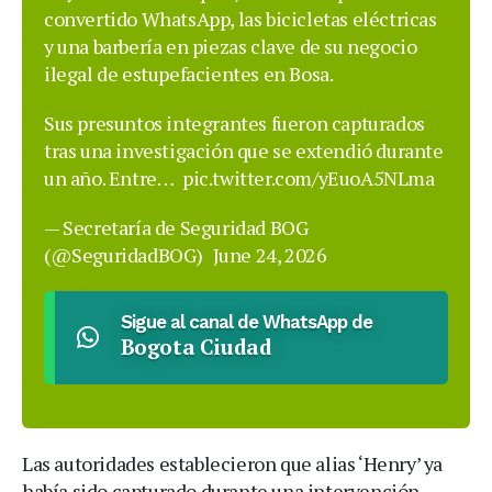
convertido WhatsApp, las bicicletas eléctricas
y una barbería en piezas clave de su negocio
ilegal de estupefacientes en Bosa.
Sus presuntos integrantes fueron capturados
tras una investigación que se extendió durante
un año. Entre…
pic.twitter.com/yEuoA5NLma
— Secretaría de Seguridad BOG
(@SeguridadBOG)
June 24, 2026
Sigue al canal de WhatsApp de
Bogota Ciudad
Las autoridades establecieron que alias ‘Henry’ ya
había sido capturado durante una intervención