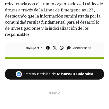
relacionada con el crimen organizado o el tráfico de
drogas a través de la Línea de Emergencias 123,
destacando que la información suministrada por la
comunidad resulta fundamental para el desarrollo
de investigaciones y la judicialización de los
responsables.
Compartir en Facebook
Compartir en X (Twitter)
Compartir en WhatsApp
Comentarios
Compartir:
Reciba noticias de
Minuto30 Colombia
ANUNCIO