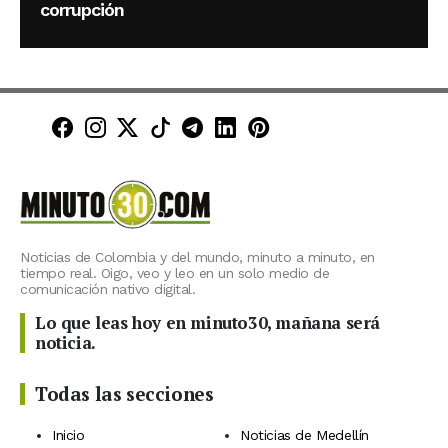
corrupción
Minuto30 en Facebook
Minuto30 en Instagram
Minuto30 en X (Twitter)
Minuto30 en TikTok
Canal de Minuto30 en T
Minuto30 en LinkedIn
Minuto30 en Pinte
Noticias de Colombia y del mundo, minuto a minuto, en
tiempo real. Oigo, veo y leo en un solo medio de
comunicación nativo digital.
Lo que leas hoy en minuto30, mañana será
noticia.
Todas las secciones
Inicio
Noticias de Medellín