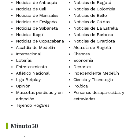
Noticias de Antioquia
Noticias de Bogotá
Noticias de Cali
Noticias de Colombia
Noticias de Manizales
Noticias de Bello
Noticias de Envigado
Noticias de Caldas
Noticias de Sabaneta
Noticias de La Estrella
Noticias Itagüí
Noticias de Barbosa
Noticias de Copacabana
Noticias de Girardota
Alcaldía de Medellín
Alcaldía de Bogotá
Internacional
Chances
Loterías
Economía
Entretenimiento
Deportes
Atlético Nacional
Independiente Medellín
Liga Betplay
Ciencia y Tecnología
Opinión
Política
Mascotas perdidas y en
Personas desaparecidas y
adopción
extraviadas
Tejiendo Hogares
Minuto30