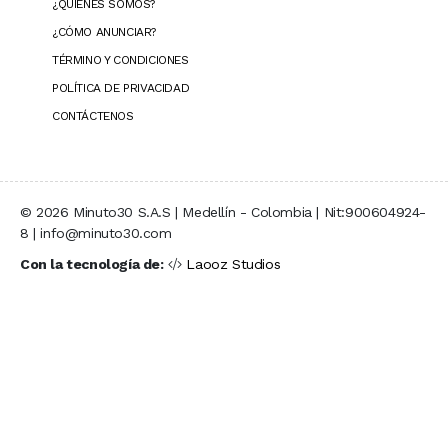
¿QUIÉNES SOMOS?
¿CÓMO ANUNCIAR?
TÉRMINO Y CONDICIONES
POLÍTICA DE PRIVACIDAD
CONTÁCTENOS
© 2026 Minuto30 S.A.S | Medellín - Colombia | Nit:900604924-
8 | info@minuto30.com
Con la tecnología de:
Laooz Studios