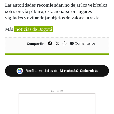
Las autoridades recomiendan no dejar los vehículos
solos en vía pública, estacionarse en lugares
vigilados y evitar dejar objetos de valor a la vista.
Más
noticias de Bogotá
Compartir en Facebook
Compartir en X (Twitter)
Compartir en WhatsApp
Comentarios
Compartir:
Reciba noticias de
Minuto30 Colombia
ANUNCIO