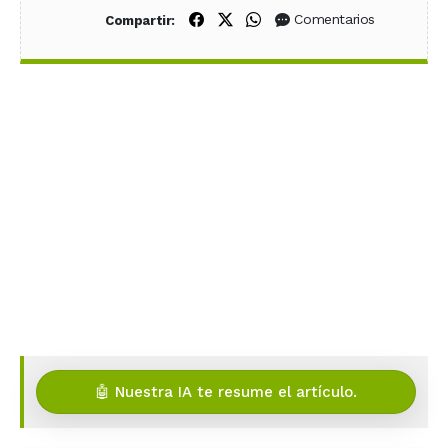
Compartir en Facebook
Compartir en X (Twitter)
Compartir en WhatsApp
Comentarios
Compartir:
🤖 Nuestra IA te resume el artículo.