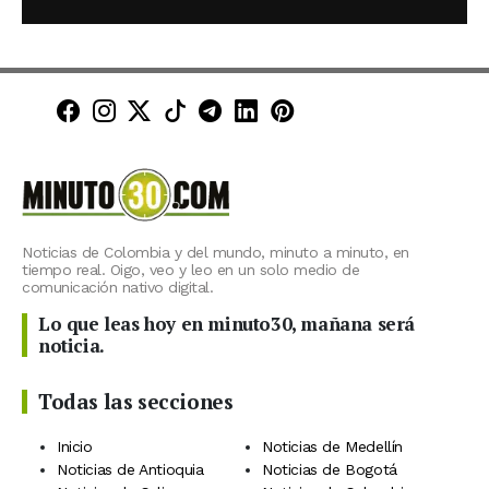
Minuto30 en Facebook
Minuto30 en Instagram
Minuto30 en X (Twitter)
Minuto30 en TikTok
Canal de Minuto30 en T
Minuto30 en LinkedIn
Minuto30 en Pinte
Noticias de Colombia y del mundo, minuto a minuto, en
tiempo real. Oigo, veo y leo en un solo medio de
comunicación nativo digital.
Lo que leas hoy en minuto30, mañana será
noticia.
Todas las secciones
Inicio
Noticias de Medellín
Noticias de Antioquia
Noticias de Bogotá