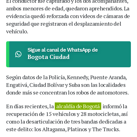
El conductor fue capturado y los dos acompañantes,
ambos menores de edad, quedaron aprehendidos. La
evidencia quedó reforzada con videos de cámaras de
seguridad que registraron el desplazamiento del
vehículo.
Sigue al canal de WhatsApp de
Bogota Ciudad
Según datos de la Policía, Kennedy, Puente Aranda,
Engativá, Ciudad Bolívar y Suba son las localidades
donde más se concentran los robos de automotores.
En días recientes, la
alcaldía de Bogotá
informó la
recuperación de 15 vehículos y 28 motocicletas, así
como la desarticulación de tres bandas dedicadas a
este delito: los Altagama, Platinos y The Trucks.