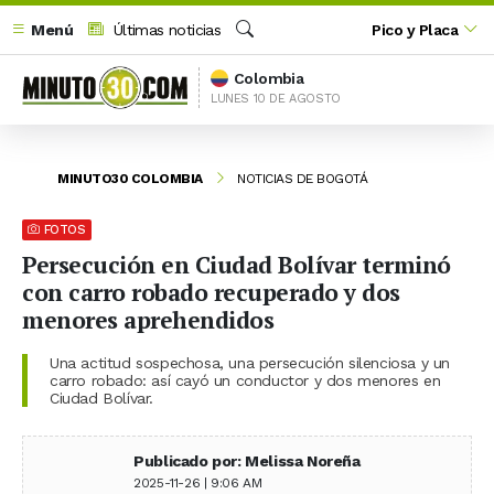
Menú
Últimas noticias
Pico y Placa
Buscar
Colombia
LUNES 10 DE AGOSTO
MINUTO30 COLOMBIA
NOTICIAS DE BOGOTÁ
FOTOS
Persecución en Ciudad Bolívar terminó
con carro robado recuperado y dos
menores aprehendidos
Una actitud sospechosa, una persecución silenciosa y un
carro robado: así cayó un conductor y dos menores en
Ciudad Bolívar.
Publicado por: Melissa Noreña
2025-11-26 | 9:06 AM