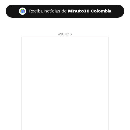
Reciba noticias de
Minuto30 Colombia
ANUNCIO