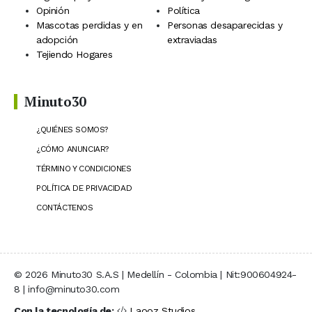
Opinión
Política
Mascotas perdidas y en
Personas desaparecidas y
adopción
extraviadas
Tejiendo Hogares
Minuto30
¿QUIÉNES SOMOS?
¿CÓMO ANUNCIAR?
TÉRMINO Y CONDICIONES
POLÍTICA DE PRIVACIDAD
CONTÁCTENOS
© 2026 Minuto30 S.A.S | Medellín - Colombia | Nit:900604924-
8 | info@minuto30.com
Con la tecnología de:
Laooz Studios