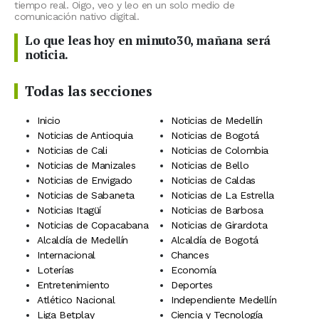
tiempo real. Oigo, veo y leo en un solo medio de
comunicación nativo digital.
Lo que leas hoy en minuto30, mañana será
noticia.
Todas las secciones
Inicio
Noticias de Medellín
Noticias de Antioquia
Noticias de Bogotá
Noticias de Cali
Noticias de Colombia
Noticias de Manizales
Noticias de Bello
Noticias de Envigado
Noticias de Caldas
Noticias de Sabaneta
Noticias de La Estrella
Noticias Itagüí
Noticias de Barbosa
Noticias de Copacabana
Noticias de Girardota
Alcaldía de Medellín
Alcaldía de Bogotá
Internacional
Chances
Loterías
Economía
Entretenimiento
Deportes
Atlético Nacional
Independiente Medellín
Liga Betplay
Ciencia y Tecnología