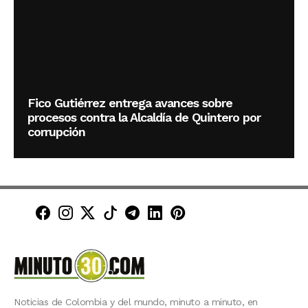
Fico Gutiérrez entrega avances sobre
procesos contra la Alcaldía de Quintero por
corrupción
Minuto30 en Facebook
Minuto30 en Instagram
Minuto30 en X (Twitter)
Minuto30 en TikTok
Canal de Minuto30 en T
Minuto30 en LinkedIn
Minuto30 en Pinte
Noticias de Colombia y del mundo, minuto a minuto, en