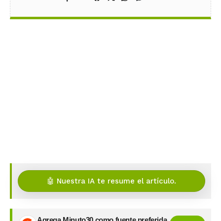
🤖 Nuestra IA te resume el artículo.
Agrega Minuto30 como fuente preferida