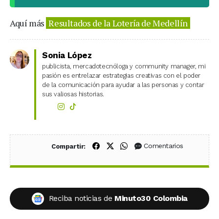
Aquí más
Resultados de la Lotería de Medellín
Sonia López
publicista, mercadotecnóloga y community manager, mi
pasión es entrelazar estrategias creativas con el poder
de la comunicación para ayudar a las personas y contar
sus valiosas historias.
Compartir en Facebook
Compartir en X (Twitter)
Compartir en WhatsApp
Comentarios
Compartir:
Reciba noticias de
Minuto30 Colombia