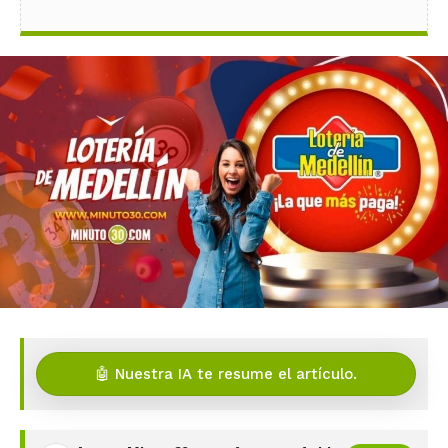
🤖 Nuestra IA te resume el artículo.