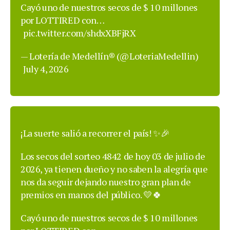
Cayó uno de nuestros secos de $ 10 millones
por LOTTIRED con…
pic.twitter.com/shdxXBFjRX
— Lotería de Medellín® (@LoteriaMedellin)
July 4, 2026
¡La suerte salió a recorrer el país! ✨🎉
Los secos del sorteo 4842 de hoy 03 de julio de
2026, ya tienen dueño y no saben la alegría que
nos da seguir dejando nuestro gran plan de
premios en manos del público. 💛🍀
Cayó uno de nuestros secos de $ 10 millones