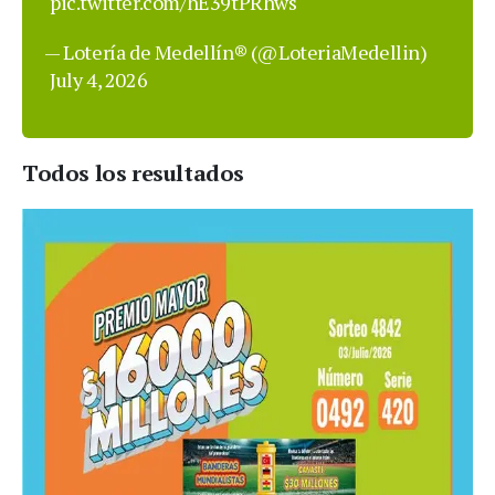
pic.twitter.com/hE39tPRhws
— Lotería de Medellín® (@LoteriaMedellin)
July 4, 2026
Todos los resultados