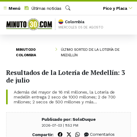
Menú
Últimas noticias
Pico y Placa
Buscar
Colombia
MIERCOLES 05 DE AGOSTO
MINUTO30
ÚLTIMO SORTEO DE LA LOTERÍA DE
COLOMBIA
MEDELLÍN
Resultados de la Lotería de Medellín: 3
de julio
Además del mayor de 16 mil millones, la Lotería de
medellín entrega 2 seco de 1000 millones; 2 de 700
millones; 2 secos de 500 millones y más…
Publicado por: SoloDuque
2026-07-03 | 11:52 PM
Compartir en Facebook
Compartir en X (Twitter)
Compartir en WhatsApp
Comentarios
Compartir: