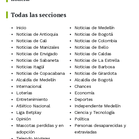
Todas las secciones
Inicio
Noticias de Medellín
Noticias de Antioquia
Noticias de Bogotá
Noticias de Cali
Noticias de Colombia
Noticias de Manizales
Noticias de Bello
Noticias de Envigado
Noticias de Caldas
Noticias de Sabaneta
Noticias de La Estrella
Noticias Itagüí
Noticias de Barbosa
Noticias de Copacabana
Noticias de Girardota
Alcaldía de Medellín
Alcaldía de Bogotá
Internacional
Chances
Loterías
Economía
Entretenimiento
Deportes
Atlético Nacional
Independiente Medellín
Liga Betplay
Ciencia y Tecnología
Opinión
Política
Mascotas perdidas y en
Personas desaparecidas y
adopción
extraviadas
Tejiendo Hogares