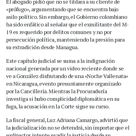
El abogado pidió que no se tildara a su cliente de
«prófugo», argumentando que se encuentra bajo
asilo político. Sin embargo, el Gobierno colombiano
ha sido enfático al señalar que el exmilitante del M-
19 es requerido por delitos comunes y no por
persecución política, manteniendo la presión para
su extradición desde Managua.
Este capítulo judicial se suma a la indignación
nacional generada por un video reciente donde se
ve a González disfrutando de una «Noche Vallenata»
en Nicaragua, evento presuntamente organizado
por la Cancillería. Mientras la Procuraduría
investiga si hubo complicidad diplomática en su
fuga, la acusación en la Corte sigue su curso.
La fiscal general, Luz Adriana Camargo, advirtió que
la judicialización no se detendrá, sin importar que el
exdirector intente evadir la justicia desde su