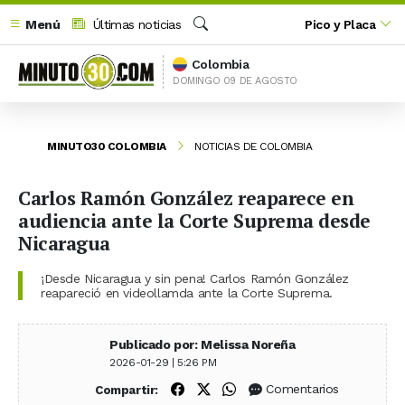
Menú
Últimas noticias
Pico y Placa
Buscar
Colombia
DOMINGO 09 DE AGOSTO
MINUTO30 COLOMBIA
NOTICIAS DE COLOMBIA
Carlos Ramón González reaparece en
audiencia ante la Corte Suprema desde
Nicaragua
¡Desde Nicaragua y sin pena! Carlos Ramón González
reapareció en videollamda ante la Corte Suprema.
Publicado por: Melissa Noreña
2026-01-29 | 5:26 PM
Compartir en Facebook
Compartir en X (Twitter)
Compartir en WhatsApp
Comentarios
Compartir: