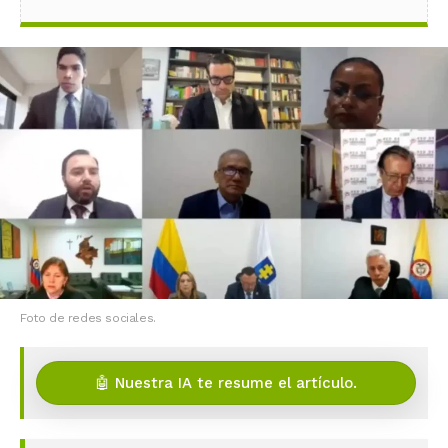
Foto de redes sociales.
🤖 Nuestra IA te resume el artículo.