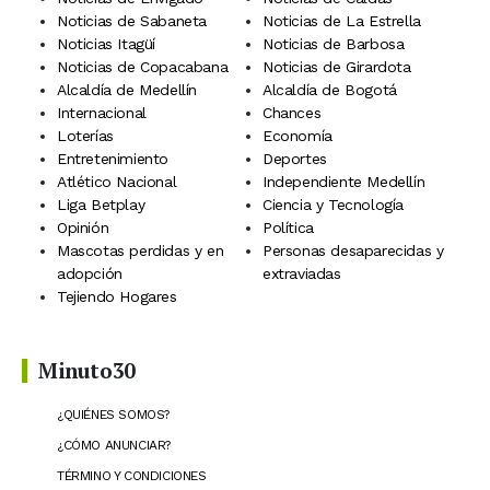
Noticias de Sabaneta
Noticias de La Estrella
Noticias Itagüí
Noticias de Barbosa
Noticias de Copacabana
Noticias de Girardota
Alcaldía de Medellín
Alcaldía de Bogotá
Internacional
Chances
Loterías
Economía
Entretenimiento
Deportes
Atlético Nacional
Independiente Medellín
Liga Betplay
Ciencia y Tecnología
Opinión
Política
Mascotas perdidas y en
Personas desaparecidas y
adopción
extraviadas
Tejiendo Hogares
Minuto30
¿QUIÉNES SOMOS?
¿CÓMO ANUNCIAR?
TÉRMINO Y CONDICIONES