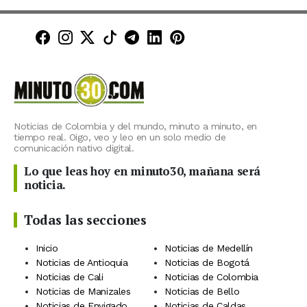
Minuto30 en Facebook
Minuto30 en Instagram
Minuto30 en X (Twitter)
Minuto30 en TikTok
Canal de Minuto30 en T
Minuto30 en LinkedIn
Minuto30 en Pinte
Noticias de Colombia y del mundo, minuto a minuto, en
tiempo real. Oigo, veo y leo en un solo medio de
comunicación nativo digital.
Lo que leas hoy en minuto30, mañana será
noticia.
Todas las secciones
Inicio
Noticias de Medellín
Noticias de Antioquia
Noticias de Bogotá
Noticias de Cali
Noticias de Colombia
Noticias de Manizales
Noticias de Bello
Noticias de Envigado
Noticias de Caldas