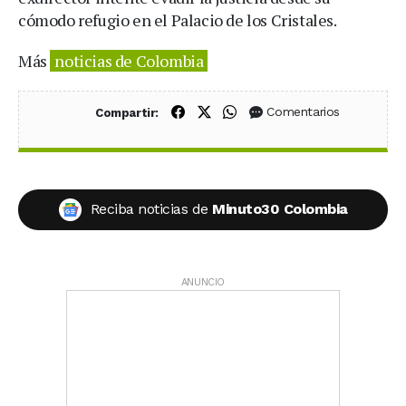
cómodo refugio en el Palacio de los Cristales.
Más
noticias de Colombia
Compartir en Facebook
Compartir en X (Twitter)
Compartir en WhatsApp
Comentarios
Compartir:
Reciba noticias de
Minuto30 Colombia
ANUNCIO