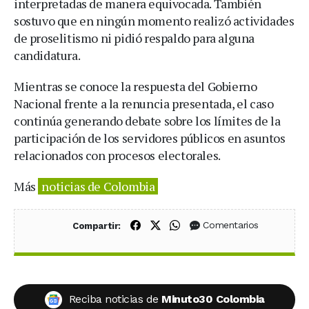
interpretadas de manera equivocada. También
sostuvo que en ningún momento realizó actividades
de proselitismo ni pidió respaldo para alguna
candidatura.
Mientras se conoce la respuesta del Gobierno
Nacional frente a la renuncia presentada, el caso
continúa generando debate sobre los límites de la
participación de los servidores públicos en asuntos
relacionados con procesos electorales.
Más
noticias de Colombia
Compartir en Facebook
Compartir en X (Twitter)
Compartir en WhatsApp
Comentarios
Compartir:
Reciba noticias de
Minuto30 Colombia