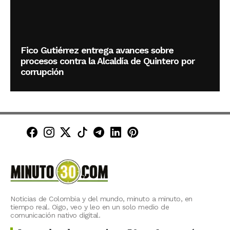
Fico Gutiérrez entrega avances sobre
procesos contra la Alcaldía de Quintero por
corrupción
Minuto30 en Facebook
Minuto30 en Instagram
Minuto30 en X (Twitter)
Minuto30 en TikTok
Canal de Minuto30 en T
Minuto30 en LinkedIn
Minuto30 en Pinte
Noticias de Colombia y del mundo, minuto a minuto, en
tiempo real. Oigo, veo y leo en un solo medio de
comunicación nativo digital.