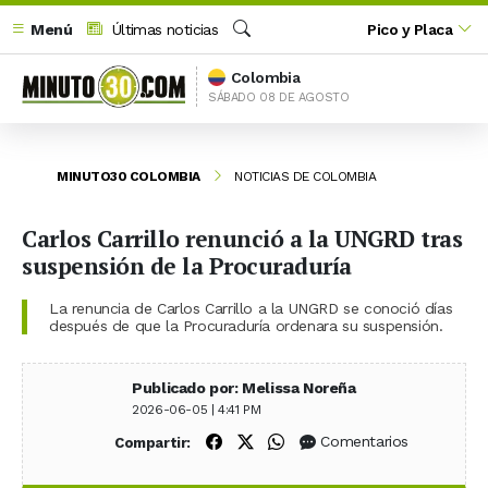
Menú
Últimas noticias
Pico y Placa
Buscar
Colombia
SÁBADO 08 DE AGOSTO
MINUTO30 COLOMBIA
NOTICIAS DE COLOMBIA
Carlos Carrillo renunció a la UNGRD tras
suspensión de la Procuraduría
La renuncia de Carlos Carrillo a la UNGRD se conoció días
después de que la Procuraduría ordenara su suspensión.
Publicado por: Melissa Noreña
2026-06-05 | 4:41 PM
Compartir en Facebook
Compartir en X (Twitter)
Compartir en WhatsApp
Comentarios
Compartir: