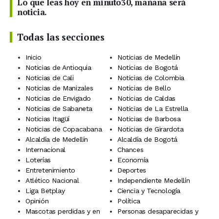
Lo que leas hoy en minuto30, mañana será
noticia.
Todas las secciones
Inicio
Noticias de Medellín
Noticias de Antioquia
Noticias de Bogotá
Noticias de Cali
Noticias de Colombia
Noticias de Manizales
Noticias de Bello
Noticias de Envigado
Noticias de Caldas
Noticias de Sabaneta
Noticias de La Estrella
Noticias Itagüí
Noticias de Barbosa
Noticias de Copacabana
Noticias de Girardota
Alcaldía de Medellín
Alcaldía de Bogotá
Internacional
Chances
Loterías
Economía
Entretenimiento
Deportes
Atlético Nacional
Independiente Medellín
Liga Betplay
Ciencia y Tecnología
Opinión
Política
Mascotas perdidas y en
Personas desaparecidas y