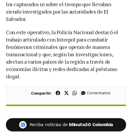
los capturados ni sobre el tiempo que llevaban
siendo investigados por las autoridades de El
Salvador.
Con este operativo, la Policía Nacional destacó el
trabajo articulado con Interpol para combatir
fenómenos criminales que operan de manera
transnacional y que, según las investigaciones,
afectan a varios países de la región a través de
economías ilícitas y redes dedicadas al préstamo
ilegal.
Compartir en Facebook
Compartir en X (Twitter)
Compartir en WhatsApp
Comentarios
Compartir:
Reciba noticias de
Minuto30 Colombia