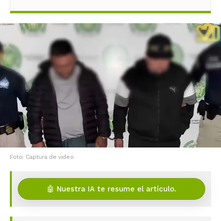
Foto: Captura de video
🤖 Nuestra IA te resume el artículo.