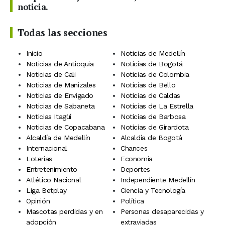
noticia.
Todas las secciones
Inicio
Noticias de Medellín
Noticias de Antioquia
Noticias de Bogotá
Noticias de Cali
Noticias de Colombia
Noticias de Manizales
Noticias de Bello
Noticias de Envigado
Noticias de Caldas
Noticias de Sabaneta
Noticias de La Estrella
Noticias Itagüí
Noticias de Barbosa
Noticias de Copacabana
Noticias de Girardota
Alcaldía de Medellín
Alcaldía de Bogotá
Internacional
Chances
Loterías
Economía
Entretenimiento
Deportes
Atlético Nacional
Independiente Medellín
Liga Betplay
Ciencia y Tecnología
Opinión
Política
Mascotas perdidas y en
Personas desaparecidas y
adopción
extraviadas