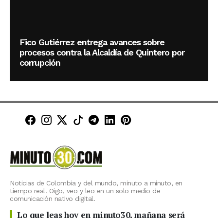
Fico Gutiérrez entrega avances sobre
procesos contra la Alcaldía de Quintero por
corrupción
Minuto30 en Facebook
Minuto30 en Instagram
Minuto30 en X (Twitter)
Minuto30 en TikTok
Canal de Minuto30 en T
Minuto30 en LinkedIn
Minuto30 en Pinte
Noticias de Colombia y del mundo, minuto a minuto, en
tiempo real. Oigo, veo y leo en un solo medio de
comunicación nativo digital.
Lo que leas hoy en minuto30, mañana será