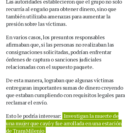
Las autoridades establecieron que el grupo no solo
recurría al engaño para obtener dinero, sino que
también utilizaba amenazas para aumentar la
presión sobre las víctimas.
En varios casos, los presuntos responsables
afirmaban que, si las personas no realizaban las
consignaciones solicitadas, podrían enfrentar
órdenes de captura o sanciones judiciales
relacionadas con el supuesto paquete.
De esta manera, lograban que algunas víctimas
entregaran importantes sumas de dinero creyendo
que estaban cumpliendo con requisitos legales para
reclamar el envío.
Esto le podría interesar:
Investigan la muerte de
una mujer que cayó y fue arrollada en una estación
de TransMilenio