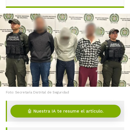
Foto: Secretaría Distrital de Seguridad
🤖 Nuestra IA te resume el artículo.