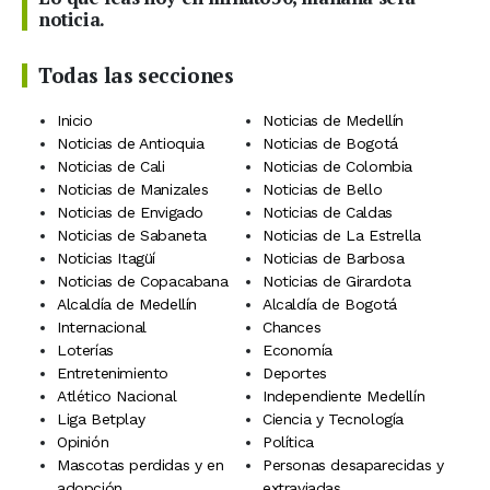
noticia.
Todas las secciones
Inicio
Noticias de Medellín
Noticias de Antioquia
Noticias de Bogotá
Noticias de Cali
Noticias de Colombia
Noticias de Manizales
Noticias de Bello
Noticias de Envigado
Noticias de Caldas
Noticias de Sabaneta
Noticias de La Estrella
Noticias Itagüí
Noticias de Barbosa
Noticias de Copacabana
Noticias de Girardota
Alcaldía de Medellín
Alcaldía de Bogotá
Internacional
Chances
Loterías
Economía
Entretenimiento
Deportes
Atlético Nacional
Independiente Medellín
Liga Betplay
Ciencia y Tecnología
Opinión
Política
Mascotas perdidas y en
Personas desaparecidas y
adopción
extraviadas