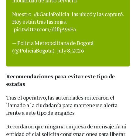
modalidad de falso servicio.
Nuestro
@GaulaPolicia
las ubicó y las capturó.
Hoy están tras las rejas.
pic.twitter.com/rllfqA9vFa
— Policía Metropolitana de Bogotá
(@PoliciaBogota)
July 8, 2026
Recomendaciones para evitar este tipo de
estafas
Tras el operativo, las autoridades reiteraron el
llamado a la ciudadanía para mantenerse alerta
frente a este tipo de engaños.
Recordaron que ninguna empresa de mensajería ni
entidad oficial solicita consignaciones para liberar