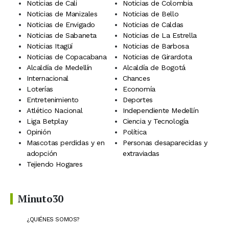
Noticias de Cali
Noticias de Colombia
Noticias de Manizales
Noticias de Bello
Noticias de Envigado
Noticias de Caldas
Noticias de Sabaneta
Noticias de La Estrella
Noticias Itagüí
Noticias de Barbosa
Noticias de Copacabana
Noticias de Girardota
Alcaldía de Medellín
Alcaldía de Bogotá
Internacional
Chances
Loterías
Economía
Entretenimiento
Deportes
Atlético Nacional
Independiente Medellín
Liga Betplay
Ciencia y Tecnología
Opinión
Política
Mascotas perdidas y en
Personas desaparecidas y
adopción
extraviadas
Tejiendo Hogares
Minuto30
¿QUIÉNES SOMOS?