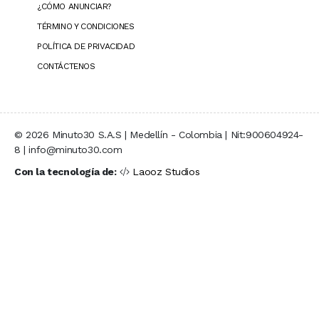
¿CÓMO ANUNCIAR?
TÉRMINO Y CONDICIONES
POLÍTICA DE PRIVACIDAD
CONTÁCTENOS
© 2026 Minuto30 S.A.S | Medellín - Colombia | Nit:900604924-
8 | info@minuto30.com
Con la tecnología de:
Laooz Studios