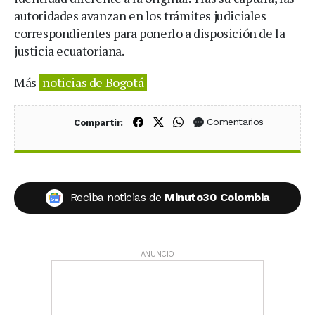
autoridades avanzan en los trámites judiciales
correspondientes para ponerlo a disposición de la
justicia ecuatoriana.
Más
noticias de Bogotá
Compartir en Facebook
Compartir en X (Twitter)
Compartir en WhatsApp
Comentarios
Compartir:
Reciba noticias de
Minuto30 Colombia
ANUNCIO