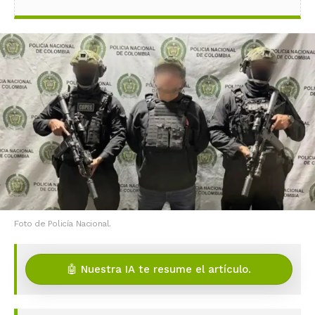
Foto de Policía Nacional.
🤖 Nuestra IA te resume el artículo.