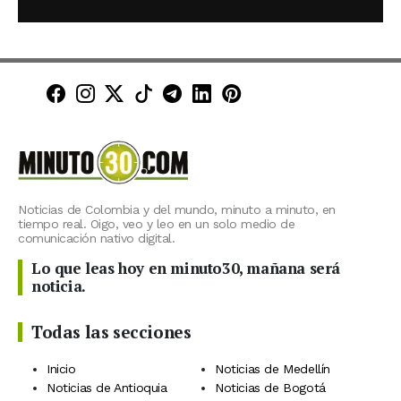
Minuto30 en Facebook
Minuto30 en Instagram
Minuto30 en X (Twitter)
Minuto30 en TikTok
Canal de Minuto30 en T
Minuto30 en LinkedIn
Minuto30 en Pinte
Noticias de Colombia y del mundo, minuto a minuto, en
tiempo real. Oigo, veo y leo en un solo medio de
comunicación nativo digital.
Lo que leas hoy en minuto30, mañana será
noticia.
Todas las secciones
Inicio
Noticias de Medellín
Noticias de Antioquia
Noticias de Bogotá