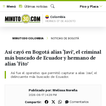
Menú
Últimas noticias
Pico y Placa
Buscar
Colombia
VIERNES 07 DE AGOSTO
MINUTO30 COLOMBIA
NOTICIAS DE BOGOTÁ
Así cayó en Bogotá alias ‘Javi’, el criminal
más buscado de Ecuador y hermano de
alias ‘Fito’
Así fue el operativo que permitió capturar a alias ‘Javi’, el
delincuente más buscado de Ecuador.
Publicado por: Melissa Noreña
2026-06-17 | 4:29 PM
Compartir en Facebook
Compartir en X (Twitter)
Compartir en WhatsApp
Comentarios
Compartir: