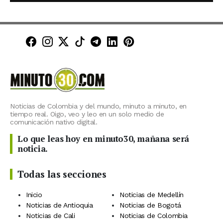
Minuto30 en Facebook
Minuto30 en Instagram
Minuto30 en X (Twitter)
Minuto30 en TikTok
Canal de Minuto30 en T
Minuto30 en LinkedIn
Minuto30 en Pinte
Noticias de Colombia y del mundo, minuto a minuto, en
tiempo real. Oigo, veo y leo en un solo medio de
comunicación nativo digital.
Lo que leas hoy en minuto30, mañana será
noticia.
Todas las secciones
Inicio
Noticias de Medellín
Noticias de Antioquia
Noticias de Bogotá
Noticias de Cali
Noticias de Colombia