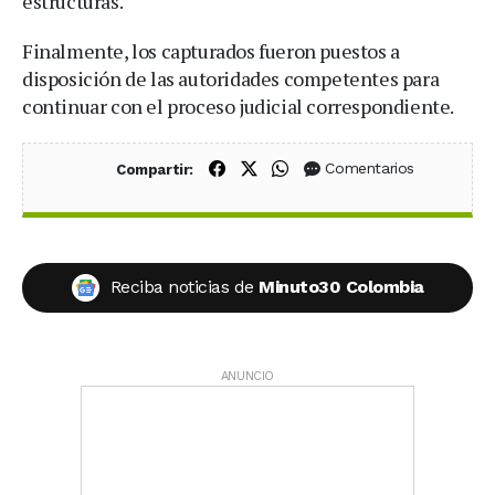
estructuras.
Finalmente, los capturados fueron puestos a
disposición de las autoridades competentes para
continuar con el proceso judicial correspondiente.
Compartir en Facebook
Compartir en X (Twitter)
Compartir en WhatsApp
Comentarios
Compartir:
Reciba noticias de
Minuto30 Colombia
ANUNCIO