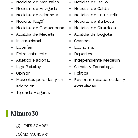
Noticias de Manizales
Noticias de Bello
Noticias de Envigado
Noticias de Caldas
Noticias de Sabaneta
Noticias de La Estrella
Noticias Itagüí
Noticias de Barbosa
Noticias de Copacabana
Noticias de Girardota
Alcaldía de Medellín
Alcaldía de Bogotá
Internacional
Chances
Loterías
Economía
Entretenimiento
Deportes
Atlético Nacional
Independiente Medellín
Liga Betplay
Ciencia y Tecnología
Opinión
Política
Mascotas perdidas y en
Personas desaparecidas y
adopción
extraviadas
Tejiendo Hogares
Minuto30
¿QUIÉNES SOMOS?
¿CÓMO ANUNCIAR?