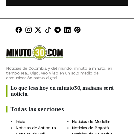
Minuto30 en Facebook
Minuto30 en Instagram
Minuto30 en X (Twitter)
Minuto30 en TikTok
Canal de Minuto30 en T
Minuto30 en LinkedIn
Minuto30 en Pinte
Noticias de Colombia y del mundo, minuto a minuto, en
tiempo real. Oigo, veo y leo en un solo medio de
comunicación nativo digital.
Lo que leas hoy en minuto30, mañana será
noticia.
Todas las secciones
Inicio
Noticias de Medellín
Noticias de Antioquia
Noticias de Bogotá