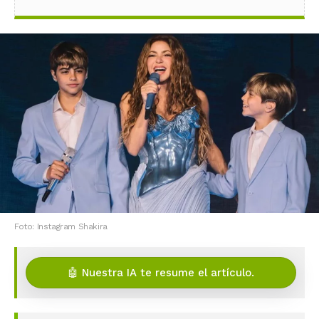
Foto: Instagram Shakira
🤖 Nuestra IA te resume el artículo.