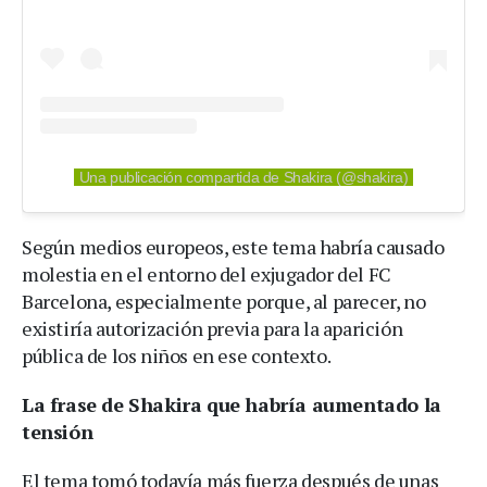
Una publicación compartida de Shakira (@shakira)
Según medios europeos, este tema habría causado
molestia en el entorno del exjugador del FC
Barcelona, especialmente porque, al parecer, no
existiría autorización previa para la aparición
pública de los niños en ese contexto.
La frase de Shakira que habría aumentado la
tensión
El tema tomó todavía más fuerza después de unas