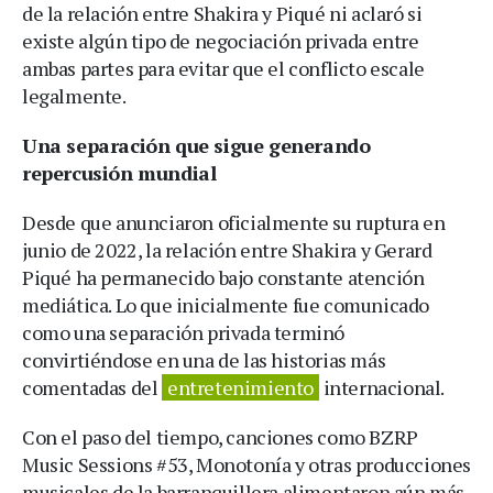
de la relación entre Shakira y Piqué ni aclaró si
existe algún tipo de negociación privada entre
ambas partes para evitar que el conflicto escale
legalmente.
Una separación que sigue generando
repercusión mundial
Desde que anunciaron oficialmente su ruptura en
junio de 2022, la relación entre Shakira y Gerard
Piqué ha permanecido bajo constante atención
mediática. Lo que inicialmente fue comunicado
como una separación privada terminó
convirtiéndose en una de las historias más
comentadas del
entretenimiento
internacional.
Con el paso del tiempo, canciones como BZRP
Music Sessions #53, Monotonía y otras producciones
musicales de la barranquillera alimentaron aún más