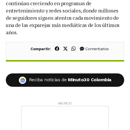
continúan creciendo en programas de
entretenimiento y redes sociales, donde millones
de seguidores siguen atentos cada movimiento de
una de las exparejas más mediáticas de los últimos
años.
Compartir en Facebook
Compartir en X (Twitter)
Compartir en WhatsApp
Comentarios
Compartir:
Reciba noticias de
Minuto30 Colombia
ANUNCIO