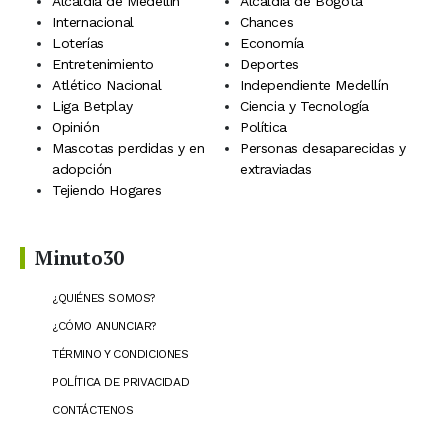
Alcaldía de Medellín
Alcaldía de Bogotá
Internacional
Chances
Loterías
Economía
Entretenimiento
Deportes
Atlético Nacional
Independiente Medellín
Liga Betplay
Ciencia y Tecnología
Opinión
Política
Mascotas perdidas y en
Personas desaparecidas y
adopción
extraviadas
Tejiendo Hogares
Minuto30
¿QUIÉNES SOMOS?
¿CÓMO ANUNCIAR?
TÉRMINO Y CONDICIONES
POLÍTICA DE PRIVACIDAD
CONTÁCTENOS