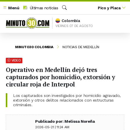
Menú
Últimas noticias
Pico y Placa
Buscar
Colombia
VIERNES 07 DE AGOSTO
MINUTO30 COLOMBIA
NOTICIAS DE MEDELLÍN
VIDEO
Operativo en Medellín dejó tres
capturados por homicidio, extorsión y
circular roja de Interpol
Los capturados son investigados por homicidio agravado,
extorsión y otros delitos relacionados con estructuras
criminales.
Publicado por: Melissa Noreña
2026-05-21 | 11:24 AM