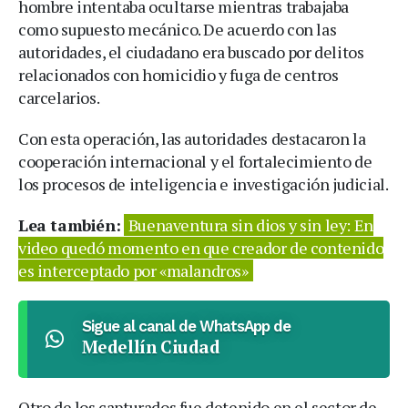
hombre intentaba ocultarse mientras trabajaba
como supuesto mecánico. De acuerdo con las
autoridades, el ciudadano era buscado por delitos
relacionados con homicidio y fuga de centros
carcelarios.
Con esta operación, las autoridades destacaron la
cooperación internacional y el fortalecimiento de
los procesos de inteligencia e investigación judicial.
Lea también:
Buenaventura sin dios y sin ley: En
video quedó momento en que creador de contenido
es interceptado por «malandros»
Sigue al canal de WhatsApp de
Medellín Ciudad
Otro de los capturados fue detenido en el sector de