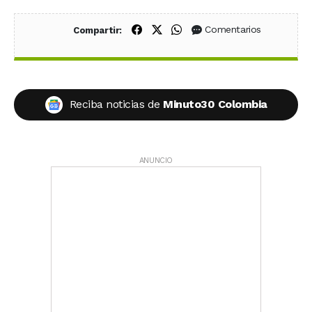
Compartir en Facebook
Compartir en X (Twitter)
Compartir en WhatsApp
Comentarios
Compartir:
Reciba noticias de
Minuto30 Colombia
ANUNCIO