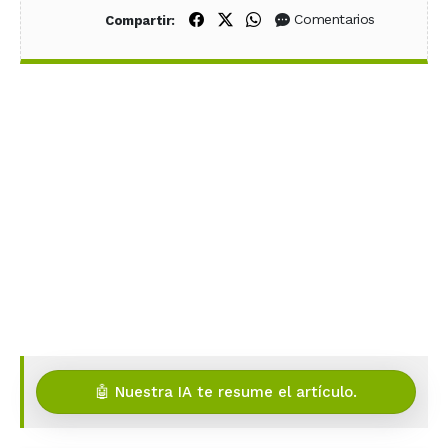
Compartir en Facebook
Compartir en X (Twitter)
Compartir en WhatsApp
Comentarios
Compartir:
🤖 Nuestra IA te resume el artículo.