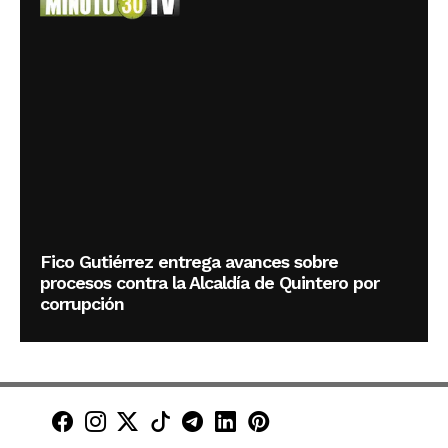
Fico Gutiérrez entrega avances sobre
procesos contra la Alcaldía de Quintero por
corrupción
Minuto30 en Facebook
Minuto30 en Instagram
Minuto30 en X (Twitter)
Minuto30 en TikTok
Canal de Minuto30 en T
Minuto30 en LinkedIn
Minuto30 en Pinte