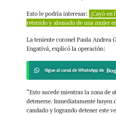
Esto le podría interesar:
¡Cayó en 
retenido y abusado de una mujer e
La teniente coronel Paula Andrea 
Engativá, explicó la operación:
Bog
Sigue al canal de WhatsApp de
“Esto sucede mientras la zona de a
detenerse. Inmediatamente huyen de
candado y logrando detener este ve