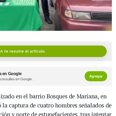
IA te resume el artículo.
a en Google
Agregar
 consultes en Google.
lizado en el barrio Bosques de Mariana, en
ró la captura de cuatro hombres señalados de
ación y porte de estupefacientes, tras intentar