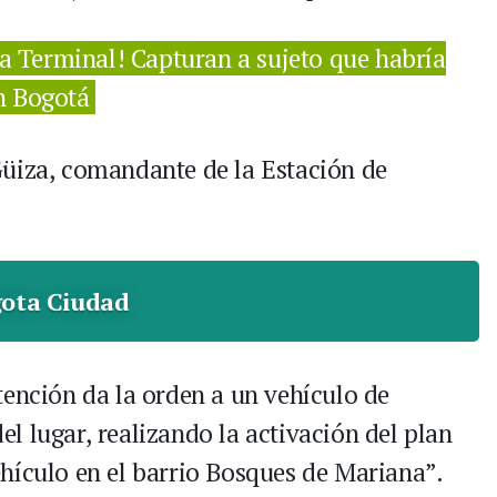
la Terminal! Capturan a sujeto que habría
n Bogotá
Güiza, comandante de la Estación de
ota Ciudad
tención da la orden a un vehículo de
l lugar, realizando la activación del plan
hículo en el barrio Bosques de Mariana”.