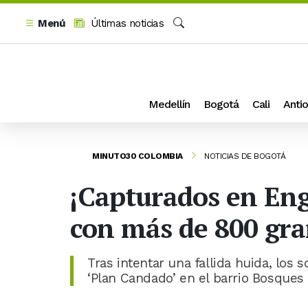
Menú
Últimas noticias
Buscar
Medellín
Bogotá
Cali
Antio
MINUTO30 COLOMBIA
NOTICIAS DE BOGOTÁ
¡Capturados en Eng
con más de 800 gra
Tras intentar una fallida huida, lo
‘Plan Candado’ en el barrio Bosques