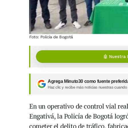
Foto: Policía de Bogotá
🤖 Nuestra 
Agrega Minuto30 como fuente preferid
Haz clic y recibe más noticias nuestras cuando
En un operativo de control vial rea
Engativá, la Policía de Bogotá log
cometer el delito de tráfico, fabric