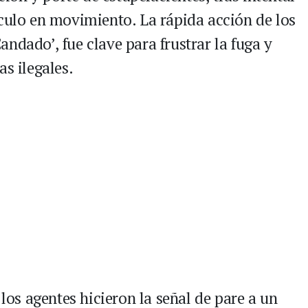
ículo en movimiento. La rápida acción de los
ndado’, fue clave para frustrar la fuga y
as ilegales.
s agentes hicieron la señal de pare a un