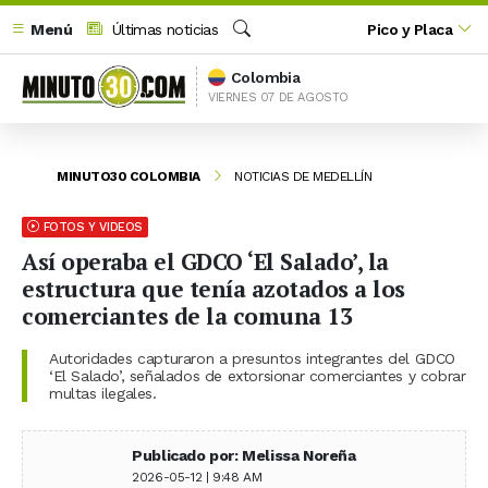
Menú
Últimas noticias
Pico y Placa
Buscar
Colombia
VIERNES 07 DE AGOSTO
MINUTO30 COLOMBIA
NOTICIAS DE MEDELLÍN
FOTOS Y VIDEOS
Así operaba el GDCO ‘El Salado’, la
estructura que tenía azotados a los
comerciantes de la comuna 13
Autoridades capturaron a presuntos integrantes del GDCO
‘El Salado’, señalados de extorsionar comerciantes y cobrar
multas ilegales.
Publicado por: Melissa Noreña
2026-05-12 | 9:48 AM