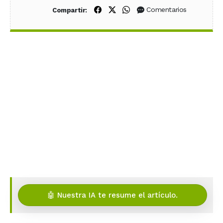
Compartir en Facebook
Compartir en X (Twitter)
Compartir en WhatsApp
Comentarios
Compartir:
🤖 Nuestra IA te resume el artículo.