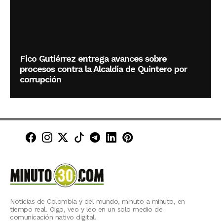
Fico Gutiérrez entrega avances sobre
procesos contra la Alcaldía de Quintero por
corrupción
Minuto30 en Facebook
Minuto30 en Instagram
Minuto30 en X (Twitter)
Minuto30 en TikTok
Canal de Minuto30 en T
Minuto30 en LinkedIn
Minuto30 en Pinte
Noticias de Colombia y del mundo, minuto a minuto, en
tiempo real. Oigo, veo y leo en un solo medio de
comunicación nativo digital.