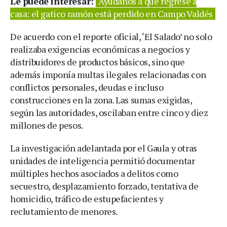
Le puede interesar:
Ayúdanos a que regrese a
casa: el gatico ramón está perdido en Campo Valdés
De acuerdo con el reporte oficial, ‘El Salado’ no solo
realizaba exigencias económicas a negocios y
distribuidores de productos básicos, sino que
además imponía multas ilegales relacionadas con
conflictos personales, deudas e incluso
construcciones en la zona. Las sumas exigidas,
según las autoridades, oscilaban entre cinco y diez
millones de pesos.
La investigación adelantada por el Gaula y otras
unidades de inteligencia permitió documentar
múltiples hechos asociados a delitos como
secuestro, desplazamiento forzado, tentativa de
homicidio, tráfico de estupefacientes y
reclutamiento de menores.