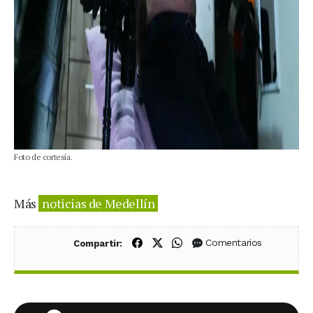
Foto de cortesía.
Más
noticias de Medellín
Compartir en Facebook
Compartir en X (Twitter)
Compartir en WhatsApp
Comentarios
Compartir: