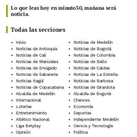
Lo que leas hoy en minuto30, mañana será
noticia.
Todas las secciones
Inicio
Noticias de Medellín
Noticias de Antioquia
Noticias de Bogotá
Noticias de Cali
Noticias de Colombia
Noticias de Manizales
Noticias de Bello
Noticias de Envigado
Noticias de Caldas
Noticias de Sabaneta
Noticias de La Estrella
Noticias Itagüí
Noticias de Barbosa
Noticias de Copacabana
Noticias de Girardota
Alcaldía de Medellín
Alcaldía de Bogotá
Internacional
Chances
Loterías
Economía
Entretenimiento
Deportes
Atlético Nacional
Independiente Medellín
Liga Betplay
Ciencia y Tecnología
Opinión
Política