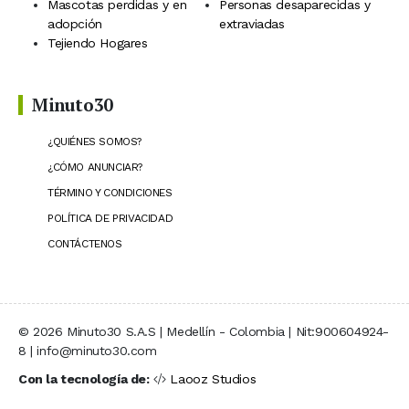
Mascotas perdidas y en
Personas desaparecidas y
adopción
extraviadas
Tejiendo Hogares
Minuto30
¿QUIÉNES SOMOS?
¿CÓMO ANUNCIAR?
TÉRMINO Y CONDICIONES
POLÍTICA DE PRIVACIDAD
CONTÁCTENOS
© 2026 Minuto30 S.A.S | Medellín - Colombia | Nit:900604924-
8 | info@minuto30.com
Con la tecnología de:
Laooz Studios