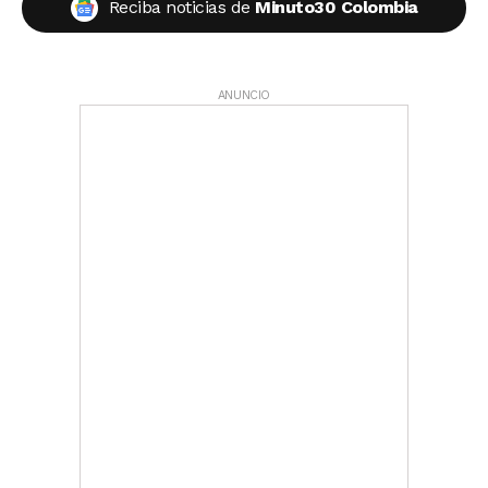
Reciba noticias de
Minuto30 Colombia
ANUNCIO