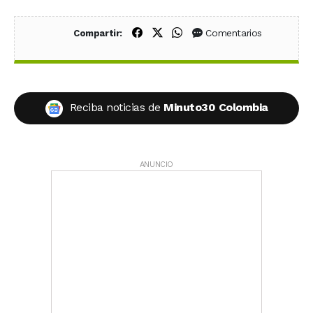
Compartir en Facebook
Compartir en X (Twitter)
Compartir en WhatsApp
Comentarios
Compartir:
Reciba noticias de
Minuto30 Colombia
ANUNCIO