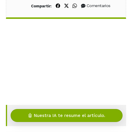
Compartir en Facebook
Compartir en X (Twitter)
Compartir en WhatsApp
Comentarios
Compartir:
🤖 Nuestra IA te resume el artículo.