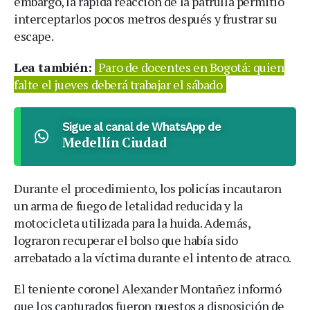
embargo, la rápida reacción de la patrulla permitió
interceptarlos pocos metros después y frustrar su
escape.
Lea también:
Paro de docentes en Bogotá: quien
falte el jueves deberá trabajar el sábado
Sigue al canal de WhatsApp de
Medellín Ciudad
Durante el procedimiento, los policías incautaron
un arma de fuego de letalidad reducida y la
motocicleta utilizada para la huida. Además,
lograron recuperar el bolso que había sido
arrebatado a la víctima durante el intento de atraco.
El teniente coronel Alexander Montañez informó
que los capturados fueron puestos a disposición de