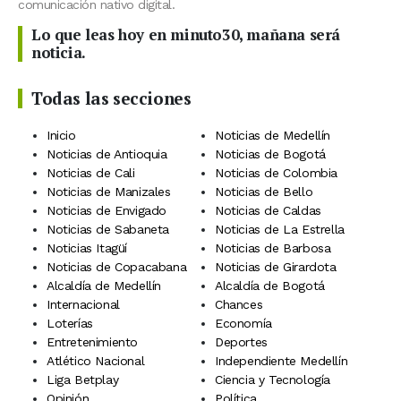
comunicación nativo digital.
Lo que leas hoy en minuto30, mañana será
noticia.
Todas las secciones
Inicio
Noticias de Medellín
Noticias de Antioquia
Noticias de Bogotá
Noticias de Cali
Noticias de Colombia
Noticias de Manizales
Noticias de Bello
Noticias de Envigado
Noticias de Caldas
Noticias de Sabaneta
Noticias de La Estrella
Noticias Itagüí
Noticias de Barbosa
Noticias de Copacabana
Noticias de Girardota
Alcaldía de Medellín
Alcaldía de Bogotá
Internacional
Chances
Loterías
Economía
Entretenimiento
Deportes
Atlético Nacional
Independiente Medellín
Liga Betplay
Ciencia y Tecnología
Opinión
Política