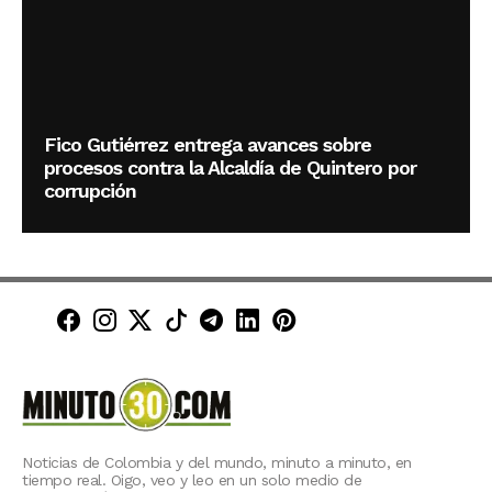
Fico Gutiérrez entrega avances sobre
procesos contra la Alcaldía de Quintero por
corrupción
Minuto30 en Facebook
Minuto30 en Instagram
Minuto30 en X (Twitter)
Minuto30 en TikTok
Canal de Minuto30 en T
Minuto30 en LinkedIn
Minuto30 en Pinte
Noticias de Colombia y del mundo, minuto a minuto, en
tiempo real. Oigo, veo y leo en un solo medio de