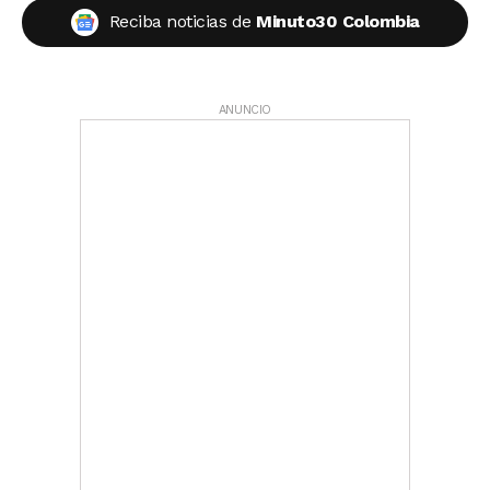
Reciba noticias de
Minuto30 Colombia
ANUNCIO