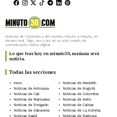
Minuto30 en Facebook
Minuto30 en Instagram
Minuto30 en X (Twitter)
Minuto30 en TikTok
Canal de Minuto30 en T
Minuto30 en LinkedIn
Minuto30 en Pinte
Noticias de Colombia y del mundo, minuto a minuto, en
tiempo real. Oigo, veo y leo en un solo medio de
comunicación nativo digital.
Lo que leas hoy en minuto30, mañana será
noticia.
Todas las secciones
Inicio
Noticias de Medellín
Noticias de Antioquia
Noticias de Bogotá
Noticias de Cali
Noticias de Colombia
Noticias de Manizales
Noticias de Bello
Noticias de Envigado
Noticias de Caldas
Noticias de Sabaneta
Noticias de La Estrella
Noticias Itagüí
Noticias de Barbosa