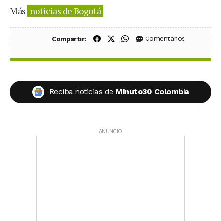
Más
noticias de Bogotá
Compartir en Facebook
Compartir en X (Twitter)
Compartir en WhatsApp
Comentarios
Compartir:
Reciba noticias de
Minuto30 Colombia
ANUNCIO