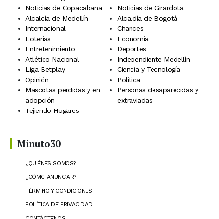
Noticias de Copacabana
Noticias de Girardota
Alcaldía de Medellín
Alcaldía de Bogotá
Internacional
Chances
Loterías
Economía
Entretenimiento
Deportes
Atlético Nacional
Independiente Medellín
Liga Betplay
Ciencia y Tecnología
Opinión
Política
Mascotas perdidas y en
Personas desaparecidas y
adopción
extraviadas
Tejiendo Hogares
Minuto30
¿QUIÉNES SOMOS?
¿CÓMO ANUNCIAR?
TÉRMINO Y CONDICIONES
POLÍTICA DE PRIVACIDAD
CONTÁCTENOS