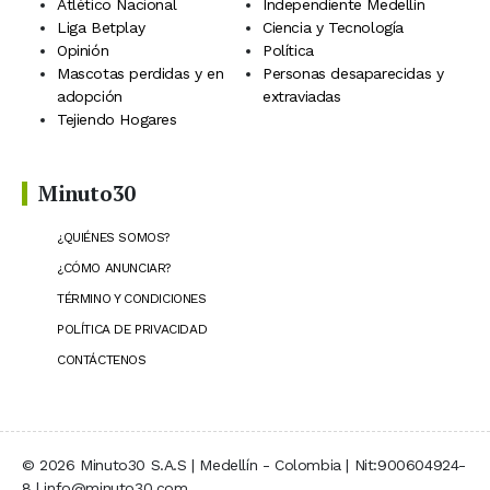
Atlético Nacional
Independiente Medellín
Liga Betplay
Ciencia y Tecnología
Opinión
Política
Mascotas perdidas y en
Personas desaparecidas y
adopción
extraviadas
Tejiendo Hogares
Minuto30
¿QUIÉNES SOMOS?
¿CÓMO ANUNCIAR?
TÉRMINO Y CONDICIONES
POLÍTICA DE PRIVACIDAD
CONTÁCTENOS
© 2026 Minuto30 S.A.S | Medellín - Colombia | Nit:900604924-
8 | info@minuto30.com