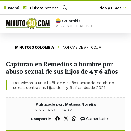
Menú
Últimas noticias
Pico y Placa
Buscar
Colombia
VIERNES 07 DE AGOSTO
MINUTO30 COLOMBIA
NOTICIAS DE ANTIOQUIA
Capturan en Remedios a hombre por
abuso sexual de sus hijos de 4 y 6 años
Detuvieron a un albañil de 57 años acusado de abuso
sexual contra sus hijos de 4 y 6 años desde 2024.
Publicado por: Melissa Noreña
2026-06-27 | 10:54 AM
Compartir en Facebook
Compartir en X (Twitter)
Compartir en WhatsApp
Comentarios
Compartir: