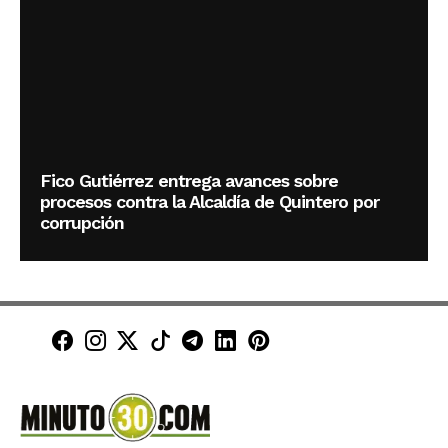
Fico Gutiérrez entrega avances sobre
procesos contra la Alcaldía de Quintero por
corrupción
Minuto30 en Facebook
Minuto30 en Instagram
Minuto30 en X (Twitter)
Minuto30 en TikTok
Canal de Minuto30 en T
Minuto30 en LinkedIn
Minuto30 en Pinte