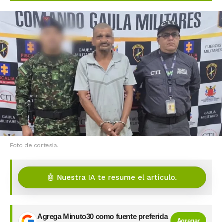
Foto de cortesía.
🤖 Nuestra IA te resume el artículo.
Agrega Minuto30 como fuente preferida
Agregar