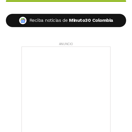
Reciba noticias de
Minuto30 Colombia
ANUNCIO