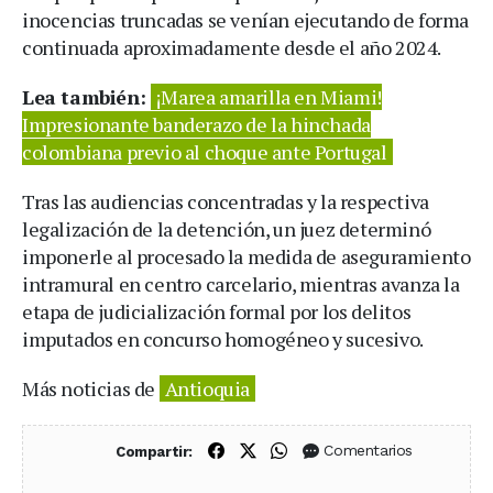
inocencias truncadas se venían ejecutando de forma
continuada aproximadamente desde el año 2024.
Lea también:
¡Marea amarilla en Miami!
Impresionante banderazo de la hinchada
colombiana previo al choque ante Portugal
Tras las audiencias concentradas y la respectiva
legalización de la detención, un juez determinó
imponerle al procesado la medida de aseguramiento
intramural en centro carcelario, mientras avanza la
etapa de judicialización formal por los delitos
imputados en concurso homogéneo y sucesivo.
Más noticias de
Antioquia
Compartir en Facebook
Compartir en X (Twitter)
Compartir en WhatsApp
Comentarios
Compartir: