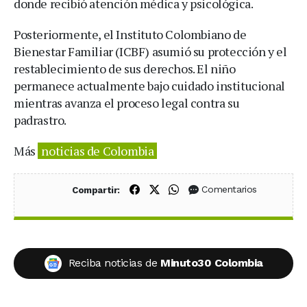
donde recibió atención médica y psicológica.
Posteriormente, el Instituto Colombiano de
Bienestar Familiar (ICBF) asumió su protección y el
restablecimiento de sus derechos. El niño
permanece actualmente bajo cuidado institucional
mientras avanza el proceso legal contra su
padrastro.
Más
noticias de Colombia
Compartir en Facebook
Compartir en X (Twitter)
Compartir en WhatsApp
Comentarios
Compartir:
Reciba noticias de
Minuto30 Colombia