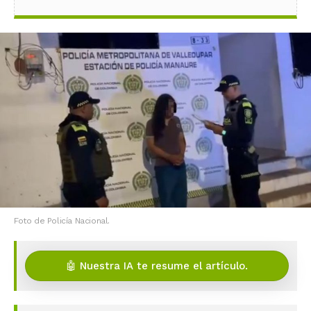
Foto de Policía Nacional.
🤖 Nuestra IA te resume el artículo.