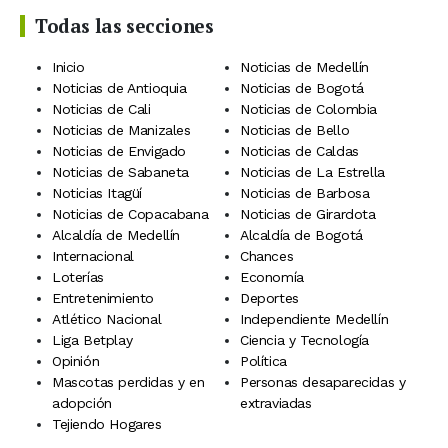
Todas las secciones
Inicio
Noticias de Medellín
Noticias de Antioquia
Noticias de Bogotá
Noticias de Cali
Noticias de Colombia
Noticias de Manizales
Noticias de Bello
Noticias de Envigado
Noticias de Caldas
Noticias de Sabaneta
Noticias de La Estrella
Noticias Itagüí
Noticias de Barbosa
Noticias de Copacabana
Noticias de Girardota
Alcaldía de Medellín
Alcaldía de Bogotá
Internacional
Chances
Loterías
Economía
Entretenimiento
Deportes
Atlético Nacional
Independiente Medellín
Liga Betplay
Ciencia y Tecnología
Opinión
Política
Mascotas perdidas y en
Personas desaparecidas y
adopción
extraviadas
Tejiendo Hogares