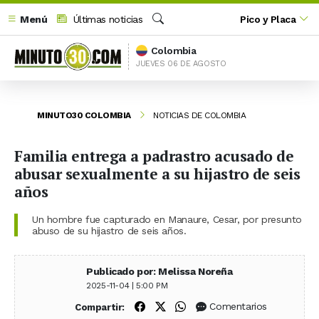
Menú
Últimas noticias
Pico y Placa
Buscar
Colombia
JUEVES 06 DE AGOSTO
MINUTO30 COLOMBIA
NOTICIAS DE COLOMBIA
Familia entrega a padrastro acusado de
abusar sexualmente a su hijastro de seis
años
Un hombre fue capturado en Manaure, Cesar, por presunto
abuso de su hijastro de seis años.
Publicado por: Melissa Noreña
2025-11-04 | 5:00 PM
Compartir en Facebook
Compartir en X (Twitter)
Compartir en WhatsApp
Comentarios
Compartir: