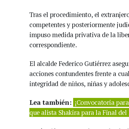
Tras el procedimiento, el extranjer
competentes y posteriormente judici
impuso medida privativa de la libe
correspondiente.
El alcalde Federico Gutiérrez aseg
acciones contundentes frente a cua
integridad de niños, niñas y adoles
Lea también:
¡Convocatoria para 
que alista Shakira para la Final de