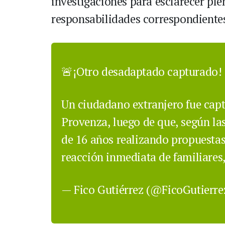
investigaciones para esclarecer pl
responsabilidades correspondiente
🚨¡Otro desadaptado capturado!
Un ciudadano extranjero fue capt
Provenza, luego de que, según la
de 16 años realizando propuestas
reacción inmediata de familiare
— Fico Gutiérrez (@FicoGutierr