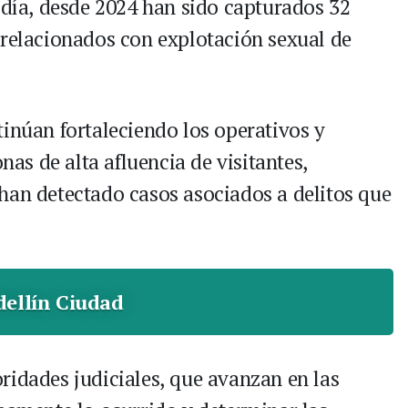
ldía, desde 2024 han sido capturados 32
 relacionados con explotación sexual de
tinúan fortaleciendo los operativos y
onas de alta afluencia de visitantes,
han detectado casos asociados a delitos que
ellín Ciudad
ridades judiciales, que avanzan en las