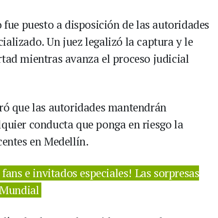
o fue puesto a disposición de las autoridades
alizado. Un juez legalizó la captura y le
rtad mientras avanza el proceso judicial
uró que las autoridades mantendrán
lquier conducta que ponga en riesgo la
centes en Medellín.
fans e invitados especiales! Las sorpresas
l Mundial