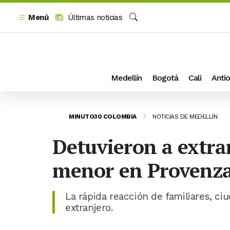
Menú
Últimas noticias
Buscar
Medellín
Bogotá
Cali
Antio
MINUTO30 COLOMBIA
NOTICIAS DE MEDELLÍN
Detuvieron a extra
menor en Provenz
La rápida reacción de familiares, ci
extranjero.