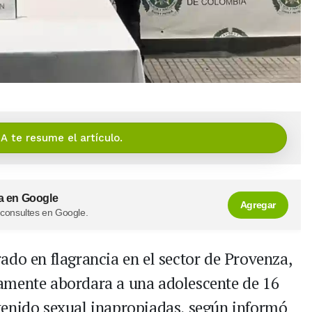
IA te resume el artículo.
a en Google
Agregar
 consultes en Google.
ado en flagrancia en el sector de Provenza,
tamente abordara a una adolescente de 16
tenido sexual inapropiadas, según informó