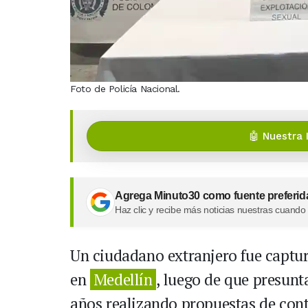
Foto de Policía Nacional.
🤖 Nuestra 
Agrega Minuto30 como fuente preferid
Haz clic y recibe más noticias nuestras cuando
Un ciudadano extranjero fue captur
en
Medellín
, luego de que presun
años realizando propuestas de con