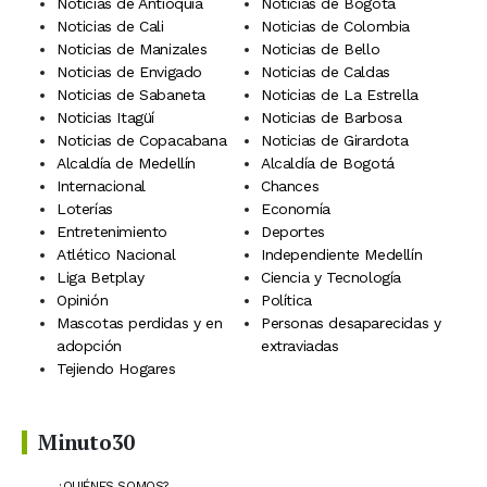
Noticias de Antioquia
Noticias de Bogotá
Noticias de Cali
Noticias de Colombia
Noticias de Manizales
Noticias de Bello
Noticias de Envigado
Noticias de Caldas
Noticias de Sabaneta
Noticias de La Estrella
Noticias Itagüí
Noticias de Barbosa
Noticias de Copacabana
Noticias de Girardota
Alcaldía de Medellín
Alcaldía de Bogotá
Internacional
Chances
Loterías
Economía
Entretenimiento
Deportes
Atlético Nacional
Independiente Medellín
Liga Betplay
Ciencia y Tecnología
Opinión
Política
Mascotas perdidas y en
Personas desaparecidas y
adopción
extraviadas
Tejiendo Hogares
Minuto30
¿QUIÉNES SOMOS?