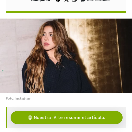
Foto: Instagram
🤖 Nuestra IA te resume el artículo.