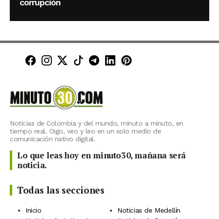
corrupción
Minuto30 en Facebook
Minuto30 en Instagram
Minuto30 en X (Twitter)
Minuto30 en TikTok
Canal de Minuto30 en T
Minuto30 en LinkedIn
Minuto30 en Pinte
Noticias de Colombia y del mundo, minuto a minuto, en
tiempo real. Oigo, veo y leo en un solo medio de
comunicación nativo digital.
Lo que leas hoy en minuto30, mañana será
noticia.
Todas las secciones
Inicio
Noticias de Medellín