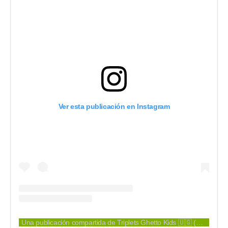
Ver esta publicación en Instagram
Una publicación compartida de Triplets Ghetto Kids 🇺🇬 (@ghettokids_tfug)