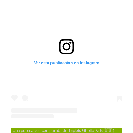
Ver esta publicación en Instagram
Una publicación compartida de Triplets Ghetto Kids 🇺🇬 (@ghettokids_tfug)