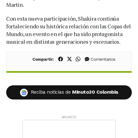
Martin.
Con esta nueva participación, Shakira continúa
fortaleciendo su histórica relación con las Copas del
Mundo, un evento en el que ha sido protagonista
musical en distintas generaciones y escenarios.
Compartir en Facebook
Compartir en X (Twitter)
Compartir en WhatsApp
Comentarios
Compartir:
Reciba noticias de
Minuto30 Colombia
ANUNCIO