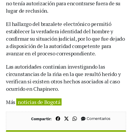
no tenía autorización para encontrarse fuera de su
lugar de reclusión.
El hallazgo del brazalete electrónico permitió
establecer la verdadera identidad del hombre y
confirmar su situación judicial, por lo que fue dejado
a disposición de la autoridad competente para
avanzar en el proceso correspondiente.
Las autoridades continúan investigando las
circunstancias de la riña en la que resultó herido y
verifican si existen otros hechos asociados al caso
ocurrido en Chapinero.
Más
noticias de Bogotá
Compartir en Facebook
Compartir en X (Twitter)
Compartir en WhatsApp
Comentarios
Compartir: