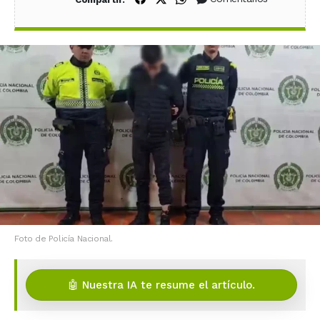
Foto de Policía Nacional.
🤖 Nuestra IA te resume el artículo.