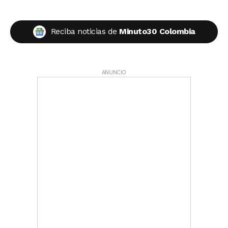
Reciba noticias de
Minuto30 Colombia
ANUNCIO