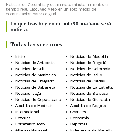
Noticias de Colombia y del mundo, minuto a minuto, en
tiempo real. Oigo, veo y leo en un solo medio de
comunicación nativo digital.
Lo que leas hoy en minuto30, mañana será
noticia.
Todas las secciones
Inicio
Noticias de Medellín
Noticias de Antioquia
Noticias de Bogotá
Noticias de Cali
Noticias de Colombia
Noticias de Manizales
Noticias de Bello
Noticias de Envigado
Noticias de Caldas
Noticias de Sabaneta
Noticias de La Estrella
Noticias Itagüí
Noticias de Barbosa
Noticias de Copacabana
Noticias de Girardota
Alcaldía de Medellín
Alcaldía de Bogotá
Internacional
Chances
Loterías
Economía
Entretenimiento
Deportes
Atlético Nacional
Independiente Medellín