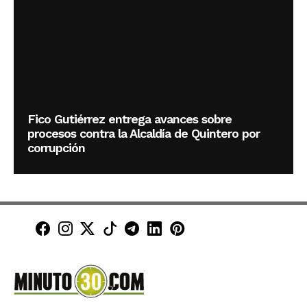
Fico Gutiérrez entrega avances sobre
procesos contra la Alcaldía de Quintero por
corrupción
Minuto30 en Facebook
Minuto30 en Instagram
Minuto30 en X (Twitter)
Minuto30 en TikTok
Canal de Minuto30 en T
Minuto30 en LinkedIn
Minuto30 en Pinte