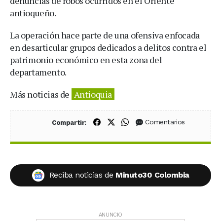
denuncias de robos ocurridos en el Oriente
antioqueño.
La operación hace parte de una ofensiva enfocada
en desarticular grupos dedicados a delitos contra el
patrimonio económico en esta zona del
departamento.
Más noticias de
Antioquia
Compartir en Facebook
Compartir en X (Twitter)
Compartir en WhatsApp
Comentarios
Compartir:
Reciba noticias de
Minuto30 Colombia
ANUNCIO