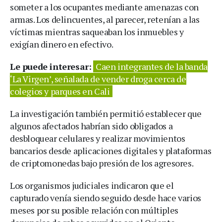
someter a los ocupantes mediante amenazas con
armas. Los delincuentes, al parecer, retenían a las
víctimas mientras saqueaban los inmuebles y
exigían dinero en efectivo.
Le puede interesar:
Caen integrantes de la banda
‘La Virgen’, señalada de vender droga cerca de
colegios y parques en Cali
La investigación también permitió establecer que
algunos afectados habrían sido obligados a
desbloquear celulares y realizar movimientos
bancarios desde aplicaciones digitales y plataformas
de criptomonedas bajo presión de los agresores.
Los organismos judiciales indicaron que el
capturado venía siendo seguido desde hace varios
meses por su posible relación con múltiples