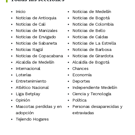
Inicio
Noticias de Medellín
Noticias de Antioquia
Noticias de Bogotá
Noticias de Cali
Noticias de Colombia
Noticias de Manizales
Noticias de Bello
Noticias de Envigado
Noticias de Caldas
Noticias de Sabaneta
Noticias de La Estrella
Noticias Itagüí
Noticias de Barbosa
Noticias de Copacabana
Noticias de Girardota
Alcaldía de Medellín
Alcaldía de Bogotá
Internacional
Chances
Loterías
Economía
Entretenimiento
Deportes
Atlético Nacional
Independiente Medellín
Liga Betplay
Ciencia y Tecnología
Opinión
Política
Mascotas perdidas y en
Personas desaparecidas y
adopción
extraviadas
Tejiendo Hogares