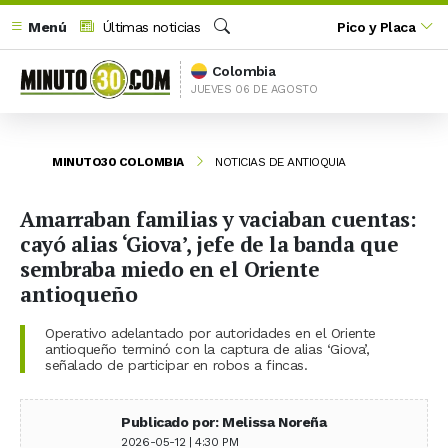
Menú
Últimas noticias
Pico y Placa
Buscar
Colombia
JUEVES 06 DE AGOSTO
MINUTO30 COLOMBIA
NOTICIAS DE ANTIOQUIA
Amarraban familias y vaciaban cuentas:
cayó alias ‘Giova’, jefe de la banda que
sembraba miedo en el Oriente
antioqueño
Operativo adelantado por autoridades en el Oriente
antioqueño terminó con la captura de alias ‘Giova’,
señalado de participar en robos a fincas.
Publicado por: Melissa Noreña
2026-05-12 | 4:30 PM