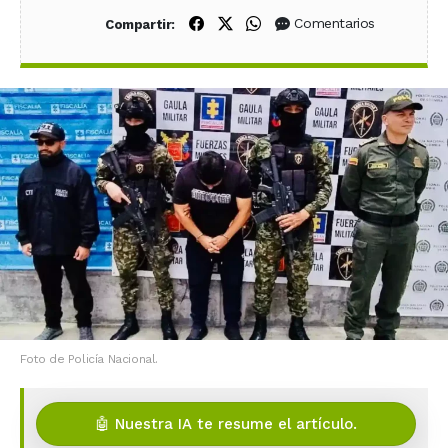
Compartir en Facebook
Compartir en X (Twitter)
Compartir en WhatsApp
Comentarios
Compartir:
Foto de Policía Nacional.
🤖 Nuestra IA te resume el artículo.