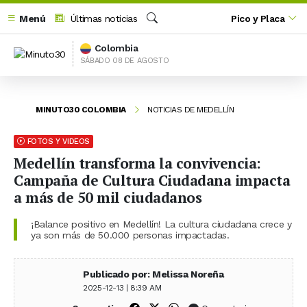
Menú
Últimas noticias
Pico y Placa
Buscar
Colombia
SÁBADO 08 DE AGOSTO
MINUTO30 COLOMBIA
NOTICIAS DE MEDELLÍN
FOTOS Y VIDEOS
Medellín transforma la convivencia:
Campaña de Cultura Ciudadana impacta
a más de 50 mil ciudadanos
¡Balance positivo en Medellín! La cultura ciudadana crece y
ya son más de 50.000 personas impactadas.
Publicado por: Melissa Noreña
2025-12-13 | 8:39 AM