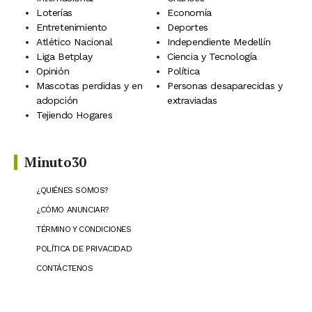
Loterías
Economía
Entretenimiento
Deportes
Atlético Nacional
Independiente Medellín
Liga Betplay
Ciencia y Tecnología
Opinión
Política
Mascotas perdidas y en
Personas desaparecidas y
adopción
extraviadas
Tejiendo Hogares
Minuto30
¿QUIÉNES SOMOS?
¿CÓMO ANUNCIAR?
TÉRMINO Y CONDICIONES
POLÍTICA DE PRIVACIDAD
CONTÁCTENOS