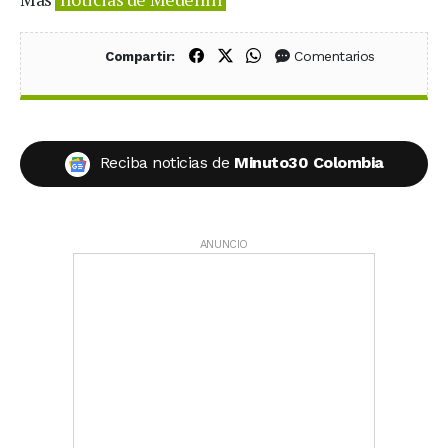
Compartir en Facebook
Compartir en X (Twitter)
Compartir en WhatsApp
Comentarios
Compartir:
Reciba noticias de
Minuto30 Colombia
ANUNCIO