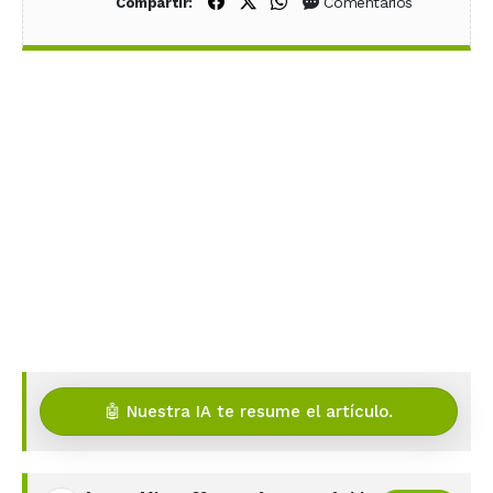
Compartir en Facebook
Compartir en X (Twitter)
Compartir en WhatsApp
Comentarios
Compartir:
🤖 Nuestra IA te resume el artículo.