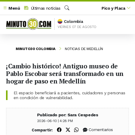
Menú
Últimas noticias
Pico y Placa
Buscar
Colombia
VIERNES 07 DE AGOSTO
MINUTO30 COLOMBIA
NOTICIAS DE MEDELLÍN
¡Cambio histórico! Antiguo museo de
Pablo Escobar será transformado en un
hogar de paso en Medellín
El espacio beneficiará a pacientes, cuidadores y personas
en condición de vulnerabilidad.
Publicado por: Sara Cespedes
2026-06-10 | 4:28 PM
Compartir en Facebook
Compartir en X (Twitter)
Compartir en WhatsApp
Comentarios
Compartir: