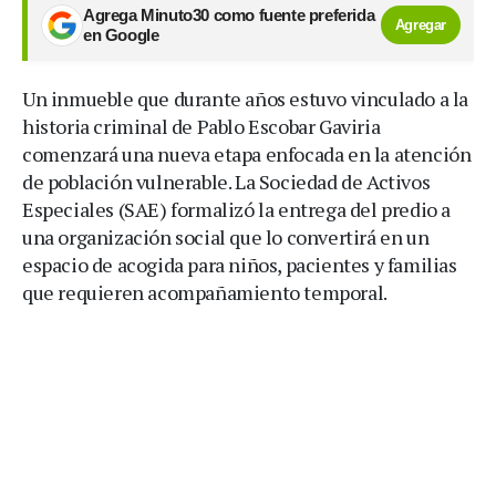
Agrega Minuto30 como fuente preferida
Agregar
en Google
Un inmueble que durante años estuvo vinculado a la
historia criminal de Pablo Escobar Gaviria
comenzará una nueva etapa enfocada en la atención
de población vulnerable. La Sociedad de Activos
Especiales (SAE) formalizó la entrega del predio a
una organización social que lo convertirá en un
espacio de acogida para niños, pacientes y familias
que requieren acompañamiento temporal.