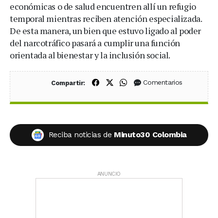
económicas o de salud encuentren allí un refugio
temporal mientras reciben atención especializada.
De esta manera, un bien que estuvo ligado al poder
del narcotráfico pasará a cumplir una función
orientada al bienestar y la inclusión social.
Compartir en Facebook
Compartir en X (Twitter)
Compartir en WhatsApp
Comentarios
Compartir:
Reciba noticias de
Minuto30 Colombia
ANUNCIO