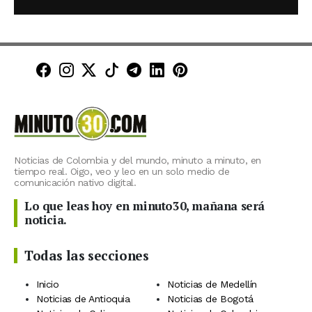
Minuto30 en Facebook
Minuto30 en Instagram
Minuto30 en X (Twitter)
Minuto30 en TikTok
Canal de Minuto30 en T
Minuto30 en LinkedIn
Minuto30 en Pinte
Noticias de Colombia y del mundo, minuto a minuto, en
tiempo real. Oigo, veo y leo en un solo medio de
comunicación nativo digital.
Lo que leas hoy en minuto30, mañana será
noticia.
Todas las secciones
Inicio
Noticias de Medellín
Noticias de Antioquia
Noticias de Bogotá