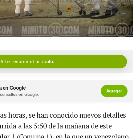
IA te resume el artículo.
a en Google
Agregar
 consultes en Google.
las horas, se han conocido nuevos detalles
rrida a las 5:50 de la mañana de este
ular 1 (Comuna 1), en la que un venezolano