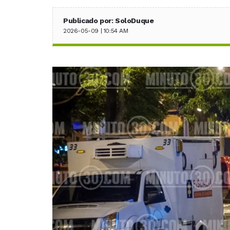
Publicado por: SoloDuque
2026-05-09 | 10:54 AM