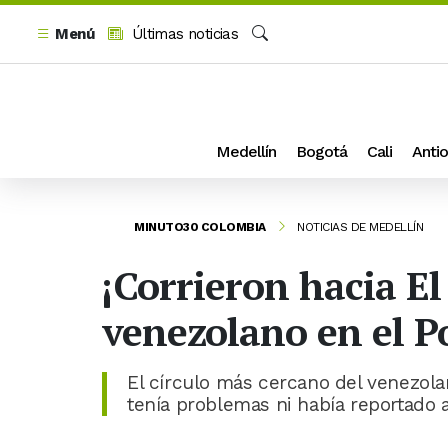
Menú
Últimas noticias
Buscar
Medellín
Bogotá
Cali
Antio
MINUTO30 COLOMBIA
NOTICIAS DE MEDELLÍN
¡Corrieron hacia El
venezolano en el P
El círculo más cercano del venezola
tenía problemas ni había reportado