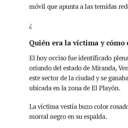
móvil que apunta a las temidas red
¿
Quién era la víctima y cómo 
El hoy occiso fue identificado ple
oriundo del estado de Miranda, Ve
este sector de la ciudad y se ganab
ubicada en la zona de El Playón.
La víctima vestía buzo color rosado
morral negro en su espalda.