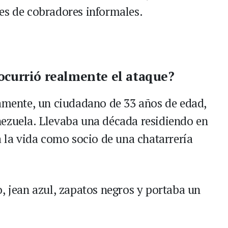
es de cobradores informales.
ocurrió realmente el ataque?
namente, un ciudadano de 33 años de edad,
nezuela. Llevaba una década residiendo en
a la vida como socio de una chatarrería
, jean azul, zapatos negros y portaba un