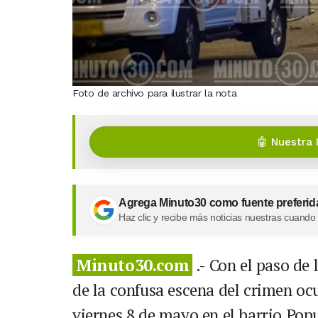
Foto de archivo para ilustrar la nota
🤖 Nuestra 
Agrega Minuto30 como fuente preferid
Haz clic y recibe más noticias nuestras cuando
Minuto30.com
.- Con el paso de 
de la confusa escena del crimen ocu
viernes 8 de mayo en el barrio Pop