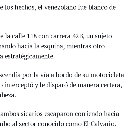
e los hechos, el venezolano fue blanco de
 la calle 118 con carrera 42B, un sujeto
ando hacia la esquina, mientras otro
a estratégicamente.
scendía por la vía a bordo de su motocicleta
lo interceptó y le disparó de manera certera,
abeza.
, ambos sicarios escaparon corriendo hacia
umbo al sector conocido como El Calvario.