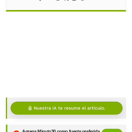
🤖 Nuestra IA te resume el artículo.
Agrega Minuto30 como fuente preferida