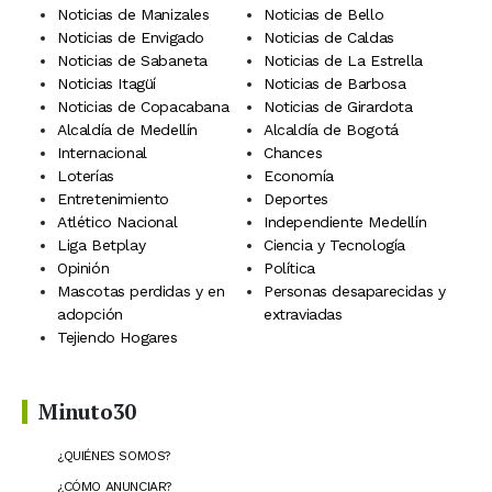
Noticias de Manizales
Noticias de Bello
Noticias de Envigado
Noticias de Caldas
Noticias de Sabaneta
Noticias de La Estrella
Noticias Itagüí
Noticias de Barbosa
Noticias de Copacabana
Noticias de Girardota
Alcaldía de Medellín
Alcaldía de Bogotá
Internacional
Chances
Loterías
Economía
Entretenimiento
Deportes
Atlético Nacional
Independiente Medellín
Liga Betplay
Ciencia y Tecnología
Opinión
Política
Mascotas perdidas y en
Personas desaparecidas y
adopción
extraviadas
Tejiendo Hogares
Minuto30
¿QUIÉNES SOMOS?
¿CÓMO ANUNCIAR?