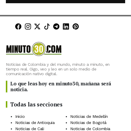
Minuto30 en Facebook
Minuto30 en Instagram
Minuto30 en X (Twitter)
Minuto30 en TikTok
Canal de Minuto30 en T
Minuto30 en LinkedIn
Minuto30 en Pinte
Noticias de Colombia y del mundo, minuto a minuto, en
tiempo real. Oigo, veo y leo en un solo medio de
comunicación nativo digital.
Lo que leas hoy en minuto30, mañana será
noticia.
Todas las secciones
Inicio
Noticias de Medellín
Noticias de Antioquia
Noticias de Bogotá
Noticias de Cali
Noticias de Colombia