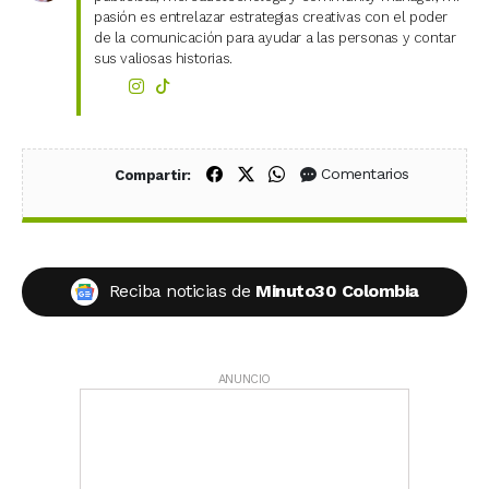
pasión es entrelazar estrategias creativas con el poder
de la comunicación para ayudar a las personas y contar
sus valiosas historias.
Compartir en Facebook
Compartir en X (Twitter)
Compartir en WhatsApp
Comentarios
Compartir:
Reciba noticias de
Minuto30 Colombia
ANUNCIO