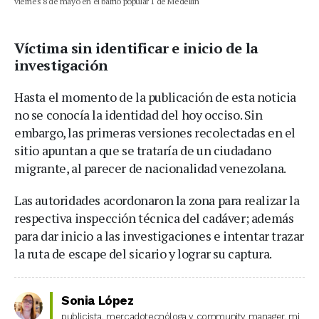
viernes 8 de mayo en el barrio popular 1 de Medellín
Víctima sin identificar e inicio de la
investigación
Hasta el momento de la publicación de esta noticia
no se conocía la identidad del hoy occiso. Sin
embargo, las primeras versiones recolectadas en el
sitio apuntan a que se trataría de un ciudadano
migrante, al parecer de nacionalidad venezolana.
Las autoridades acordonaron la zona para realizar la
respectiva inspección técnica del cadáver; además
para dar inicio a las investigaciones e intentar trazar
la ruta de escape del sicario y lograr su captura.
Sonia López
publicista, mercadotecnóloga y community manager, mi