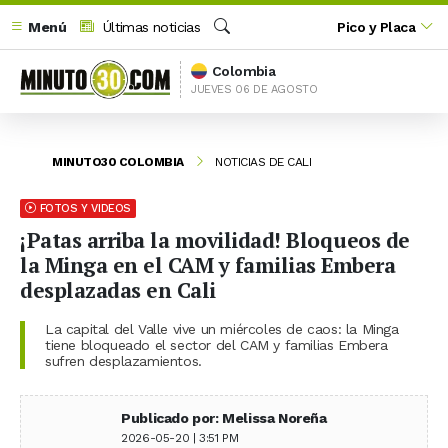
Menú
Últimas noticias
Pico y Placa
Buscar
Colombia
JUEVES 06 DE AGOSTO
MINUTO30 COLOMBIA
NOTICIAS DE CALI
FOTOS Y VIDEOS
¡Patas arriba la movilidad! Bloqueos de
la Minga en el CAM y familias Embera
desplazadas en Cali
La capital del Valle vive un miércoles de caos: la Minga
tiene bloqueado el sector del CAM y familias Embera
sufren desplazamientos.
Publicado por: Melissa Noreña
2026-05-20 | 3:51 PM