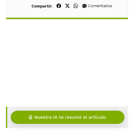
Compartir en Facebook
Compartir en X (Twitter)
Compartir en WhatsApp
Comentarios
Compartir:
🤖 Nuestra IA te resume el artículo.