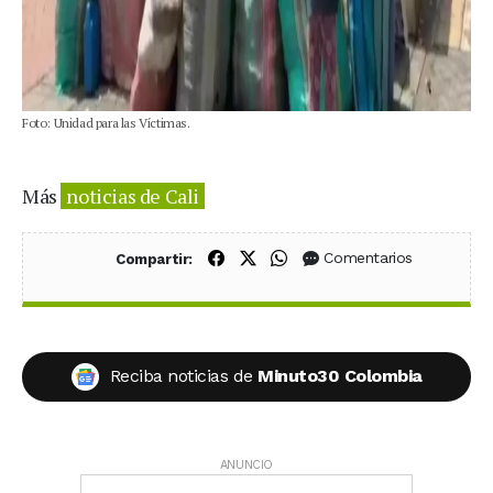
Foto: Unidad para las Víctimas.
Más
noticias de Cali
Compartir en Facebook
Compartir en X (Twitter)
Compartir en WhatsApp
Comentarios
Compartir:
Reciba noticias de
Minuto30 Colombia
ANUNCIO