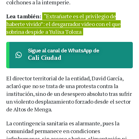
colchones a la intemperie.
Lea también:
“Extrañarte es el privilegio de
haberte vivido”: el desgarrador video con el que
sobrina despide a Yulixa Toloza
Sigue al canal de WhatsApp de
Cali Ciudad
El director territorial de la entidad, David García,
aclaró que no se trata de una protesta contra la
institución, sino de un desespero absoluto tras sufrir
un violento desplazamiento forzado desde el sector
de Altos de Menga.
La contingencia sanitaria es alarmante, pues la
comunidad permanece en condiciones
infrahumanas, sin acceso a baños, alimentación ni