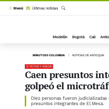
Menú
Últimas noticias
Buscar
Medellín
Bogotá
Cali
Antio
MINUTO30 COLOMBIA
NOTICIAS DE ANTIOQUIA
FOTOS Y VIDEOS
Caen presuntos int
golpeó el microtráf
Diez personas fueron judicializadas
presuntos integrantes de El Mesa.