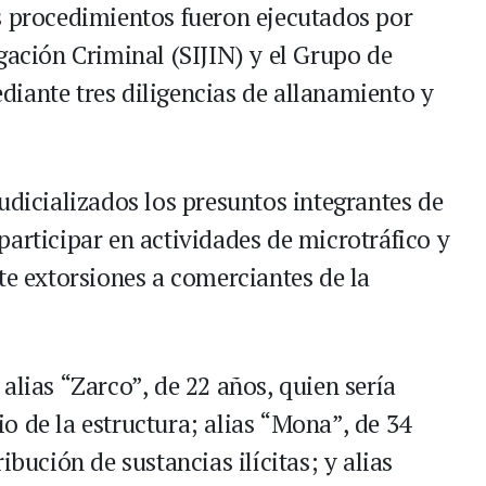
s procedimientos fueron ejecutados por
gación Criminal (SIJIN) y el Grupo de
iante tres diligencias de allanamiento y
udicializados los presuntos integrantes de
articipar en actividades de microtráfico y
te extorsiones a comerciantes de la
alias “Zarco”, de 22 años, quien sería
o de la estructura; alias “Mona”, de 34
ibución de sustancias ilícitas; y alias