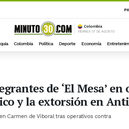
PI
Colombia
VIERNES 07 DE AGOSTO
quia
Colombia
Política
Deporte
Economía
Entretenim
egrantes de ‘El Mesa’ en 
ico y la extorsión en Ant
 en Carmen de Viboral tras operativos contra