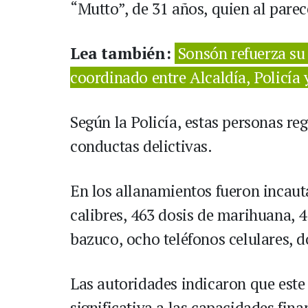
“Mutto”, de 31 años, quien al parec
Lea también:
Sonsón refuerza su
coordinado entre Alcaldía, Policía 
Según la Policía, estas personas reg
conductas delictivas.
En los allanamientos fueron incaut
calibres, 463 dosis de marihuana, 4
bazuco, ocho teléfonos celulares, 
Las autoridades indicaron que este
significativa a las capacidades fina