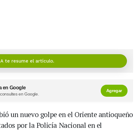
IA te resume el artículo.
a en Google
Agregar
 consultes en Google.
ibió un nuevo golpe en el Oriente antioqueño
tados por la Policía Nacional en el