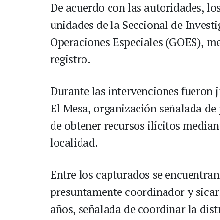
De acuerdo con las autoridades, lo
unidades de la Seccional de Investi
Operaciones Especiales (GOES), med
registro.
Durante las intervenciones fueron j
El Mesa, organización señalada de p
de obtener recursos ilícitos median
localidad.
Entre los capturados se encuentran 
presuntamente coordinador y sicari
años, señalada de coordinar la distr