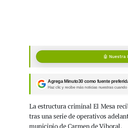
🤖 Nuestra 
Agrega Minuto30 como fuente preferid
Haz clic y recibe más noticias nuestras cuando
La estructura criminal El Mesa rec
tras una serie de operativos adelan
municipio de Carmen de Viboral.