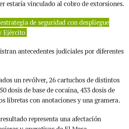
er estaría vinculado al cobro de extorsiones.
 estrategia de seguridad con despliegue
y Ejército
istran antecedentes judiciales por diferentes
ados un revólver, 26 cartuchos de distintos
50 dosis de base de cocaína, 433 dosis de
dos libretas con anotaciones y una gramera.
 resultado representa una afectación
ncieras y operativas de El Mesa,