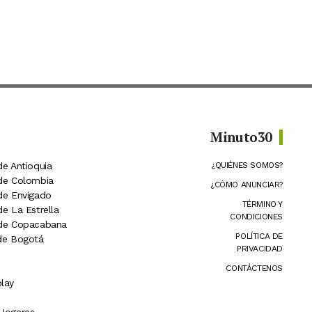
Minuto30
de Antioquia
¿QUIÉNES SOMOS?
 de Colombia
¿CÓMO ANUNCIAR?
 de Envigado
TÉRMINO Y
de La Estrella
CONDICIONES
 de Copacabana
POLÍTICA DE
 de Bogotá
PRIVACIDAD
CONTÁCTENOS
lay