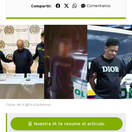
Compartir en Facebook
Compartir en X (Twitter)
Compartir en WhatsApp
Comentarios
Compartir:
Fotos de X @FicoGutierrez.
🤖 Nuestra IA te resume el artículo.