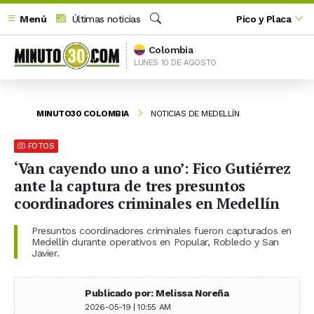
Menú
Últimas noticias
Pico y Placa
Buscar
Colombia
LUNES 10 DE AGOSTO
MINUTO30 COLOMBIA
NOTICIAS DE MEDELLÍN
FOTOS
‘Van cayendo uno a uno’: Fico Gutiérrez
ante la captura de tres presuntos
coordinadores criminales en Medellín
Presuntos coordinadores criminales fueron capturados en
Medellín durante operativos en Popular, Robledo y San
Javier.
Publicado por: Melissa Noreña
2026-05-19 | 10:55 AM