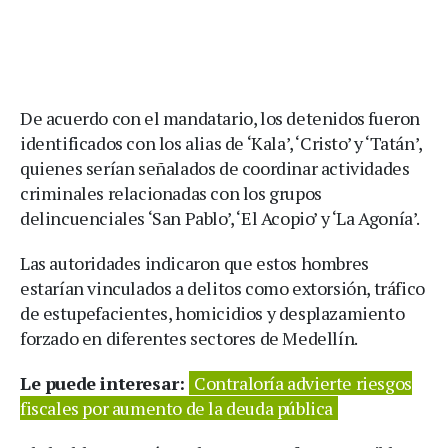
De acuerdo con el mandatario, los detenidos fueron
identificados con los alias de ‘Kala’, ‘Cristo’ y ‘Tatán’,
quienes serían señalados de coordinar actividades
criminales relacionadas con los grupos
delincuenciales ‘San Pablo’, ‘El Acopio’ y ‘La Agonía’.
Las autoridades indicaron que estos hombres
estarían vinculados a delitos como extorsión, tráfico
de estupefacientes, homicidios y desplazamiento
forzado en diferentes sectores de Medellín.
Le puede interesar:
Contraloría advierte riesgos
fiscales por aumento de la deuda pública