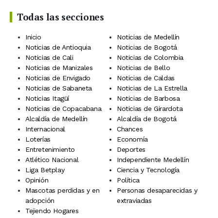
Todas las secciones
Inicio
Noticias de Medellín
Noticias de Antioquia
Noticias de Bogotá
Noticias de Cali
Noticias de Colombia
Noticias de Manizales
Noticias de Bello
Noticias de Envigado
Noticias de Caldas
Noticias de Sabaneta
Noticias de La Estrella
Noticias Itagüí
Noticias de Barbosa
Noticias de Copacabana
Noticias de Girardota
Alcaldía de Medellín
Alcaldía de Bogotá
Internacional
Chances
Loterías
Economía
Entretenimiento
Deportes
Atlético Nacional
Independiente Medellín
Liga Betplay
Ciencia y Tecnología
Opinión
Política
Mascotas perdidas y en
Personas desaparecidas y
adopción
extraviadas
Tejiendo Hogares