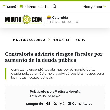
Menú
Últimas noticias
Pico y Placa
Buscar
Colombia
JUEVES 06 DE AGOSTO
MINUTO30 COLOMBIA
NOTICIAS DE COLOMBIA
Contraloría advierte riesgos fiscales por
aumento de la deuda pública
Contraloría encendió las alarmas por el manejo de la
deuda pública en Colombia y advirtió posibles riesgos para
las metas fiscales del país.
Publicado por: Melissa Noreña
2026-05-19 | 10:40 AM
Compartir en Facebook
Compartir en X (Twitter)
Compartir en WhatsApp
Comentarios
Compartir: