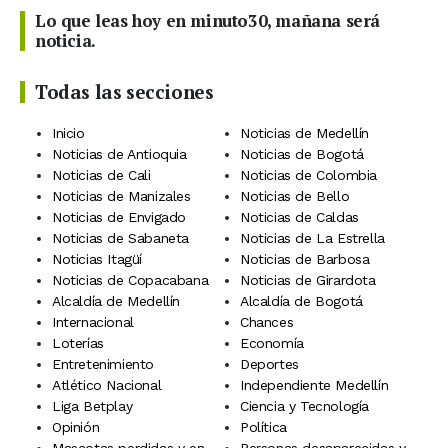
Lo que leas hoy en minuto30, mañana será
noticia.
Todas las secciones
Inicio
Noticias de Medellín
Noticias de Antioquia
Noticias de Bogotá
Noticias de Cali
Noticias de Colombia
Noticias de Manizales
Noticias de Bello
Noticias de Envigado
Noticias de Caldas
Noticias de Sabaneta
Noticias de La Estrella
Noticias Itagüí
Noticias de Barbosa
Noticias de Copacabana
Noticias de Girardota
Alcaldía de Medellín
Alcaldía de Bogotá
Internacional
Chances
Loterías
Economía
Entretenimiento
Deportes
Atlético Nacional
Independiente Medellín
Liga Betplay
Ciencia y Tecnología
Opinión
Política