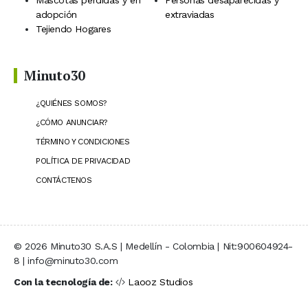
Mascotas perdidas y en
Personas desaparecidas y
adopción
extraviadas
Tejiendo Hogares
Minuto30
¿QUIÉNES SOMOS?
¿CÓMO ANUNCIAR?
TÉRMINO Y CONDICIONES
POLÍTICA DE PRIVACIDAD
CONTÁCTENOS
© 2026 Minuto30 S.A.S | Medellín - Colombia | Nit:900604924-
8 | info@minuto30.com
Con la tecnología de:
Laooz Studios