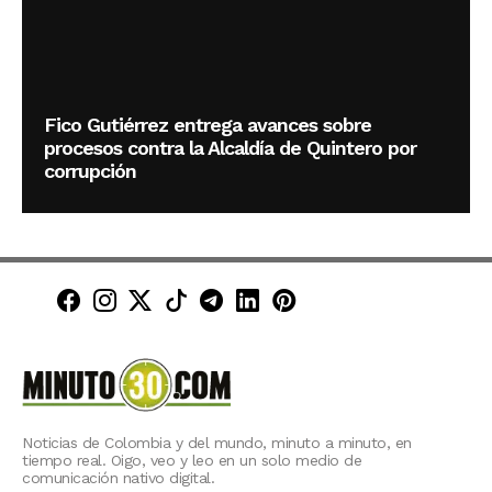
Fico Gutiérrez entrega avances sobre
procesos contra la Alcaldía de Quintero por
corrupción
Minuto30 en Facebook
Minuto30 en Instagram
Minuto30 en X (Twitter)
Minuto30 en TikTok
Canal de Minuto30 en T
Minuto30 en LinkedIn
Minuto30 en Pinte
Noticias de Colombia y del mundo, minuto a minuto, en
tiempo real. Oigo, veo y leo en un solo medio de
comunicación nativo digital.