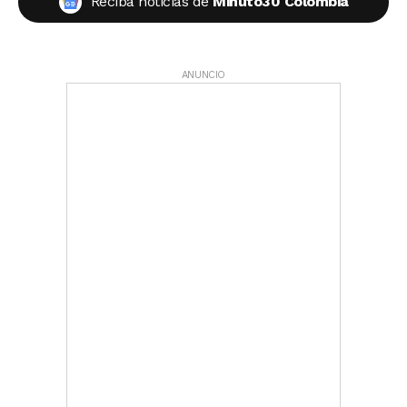
Reciba noticias de
Minuto30 Colombia
ANUNCIO