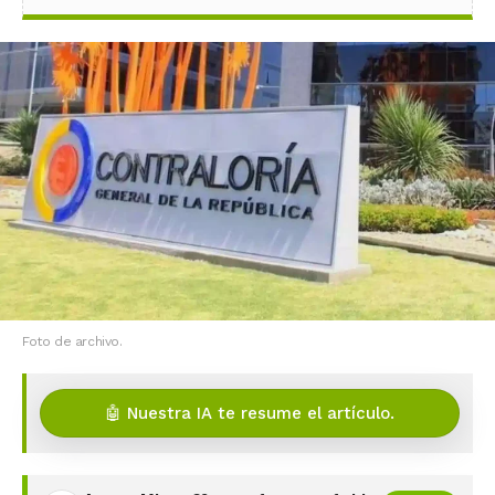
Foto de archivo.
🤖 Nuestra IA te resume el artículo.