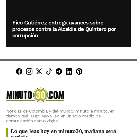
Fico Gutiérrez entrega avances sobre
procesos contra la Alcaldía de Quintero por
corrupción
Minuto30 en Facebook
Minuto30 en Instagram
Minuto30 en X (Twitter)
Minuto30 en TikTok
Canal de Minuto30 en T
Minuto30 en LinkedIn
Minuto30 en Pinte
Noticias de Colombia y del mundo, minuto a minuto, en
tiempo real. Oigo, veo y leo en un solo medio de
comunicación nativo digital.
Lo que leas hoy en minuto30, mañana será