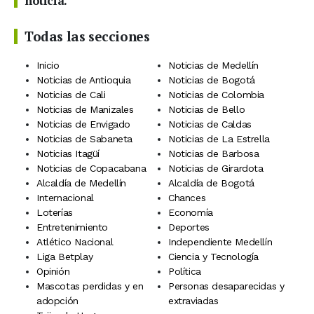
noticia.
Todas las secciones
Inicio
Noticias de Medellín
Noticias de Antioquia
Noticias de Bogotá
Noticias de Cali
Noticias de Colombia
Noticias de Manizales
Noticias de Bello
Noticias de Envigado
Noticias de Caldas
Noticias de Sabaneta
Noticias de La Estrella
Noticias Itagüí
Noticias de Barbosa
Noticias de Copacabana
Noticias de Girardota
Alcaldía de Medellín
Alcaldía de Bogotá
Internacional
Chances
Loterías
Economía
Entretenimiento
Deportes
Atlético Nacional
Independiente Medellín
Liga Betplay
Ciencia y Tecnología
Opinión
Política
Mascotas perdidas y en
Personas desaparecidas y
adopción
extraviadas