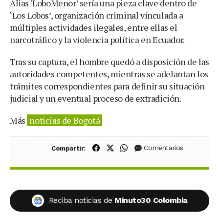
Alias ‘LoboMenor’ sería una pieza clave dentro de
‘Los Lobos’, organización criminal vinculada a
múltiples actividades ilegales, entre ellas el
narcotráfico y la violencia política en Ecuador.
Tras su captura, el hombre quedó a disposición de las
autoridades competentes, mientras se adelantan los
trámites correspondientes para definir su situación
judicial y un eventual proceso de extradición.
Más
noticias de Bogotá
Compartir en Facebook
Compartir en X (Twitter)
Compartir en WhatsApp
Comentarios
Compartir:
Reciba noticias de
Minuto30 Colombia