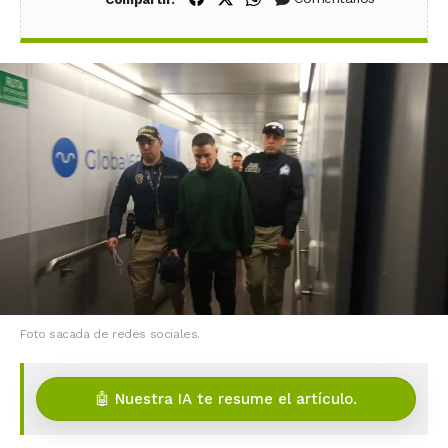
Foto sacada de redes sociales.
🤖 Nuestra IA te resume el artículo.