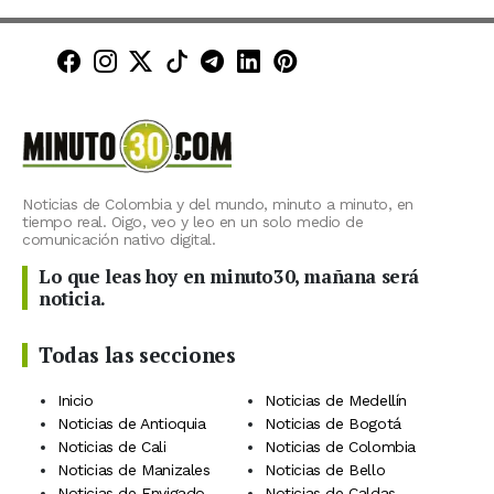
Minuto30 en Facebook
Minuto30 en Instagram
Minuto30 en X (Twitter)
Minuto30 en TikTok
Canal de Minuto30 en T
Minuto30 en LinkedIn
Minuto30 en Pinte
Noticias de Colombia y del mundo, minuto a minuto, en
tiempo real. Oigo, veo y leo en un solo medio de
comunicación nativo digital.
Lo que leas hoy en minuto30, mañana será
noticia.
Todas las secciones
Inicio
Noticias de Medellín
Noticias de Antioquia
Noticias de Bogotá
Noticias de Cali
Noticias de Colombia
Noticias de Manizales
Noticias de Bello
Noticias de Envigado
Noticias de Caldas