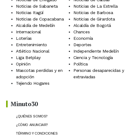
Noticias de Sabaneta
Noticias de La Estrella
Noticias Itagüí
Noticias de Barbosa
Noticias de Copacabana
Noticias de Girardota
Alcaldía de Medellín
Alcaldía de Bogotá
Internacional
Chances
Loterías
Economía
Entretenimiento
Deportes
Atlético Nacional
Independiente Medellín
Liga Betplay
Ciencia y Tecnología
Opinión
Política
Mascotas perdidas y en
Personas desaparecidas y
adopción
extraviadas
Tejiendo Hogares
Minuto30
¿QUIÉNES SOMOS?
¿CÓMO ANUNCIAR?
TÉRMINO Y CONDICIONES