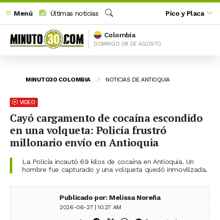
Menú
Últimas noticias
Pico y Placa
Buscar
Colombia
DOMINGO 09 DE AGOSTO
MINUTO30 COLOMBIA
NOTICIAS DE ANTIOQUIA
VIDEO
Cayó cargamento de cocaína escondido
en una volqueta: Policía frustró
millonario envío en Antioquia
La Policía incautó 69 kilos de cocaína en Antioquia. Un
hombre fue capturado y una volqueta quedó inmovilizada.
Publicado por: Melissa Noreña
2026-06-27 | 10:27 AM