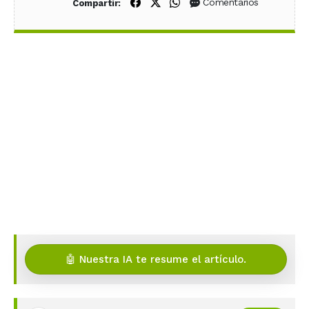
Compartir en Facebook
Compartir en X (Twitter)
Compartir en WhatsApp
Comentarios
Compartir:
🤖 Nuestra IA te resume el artículo.