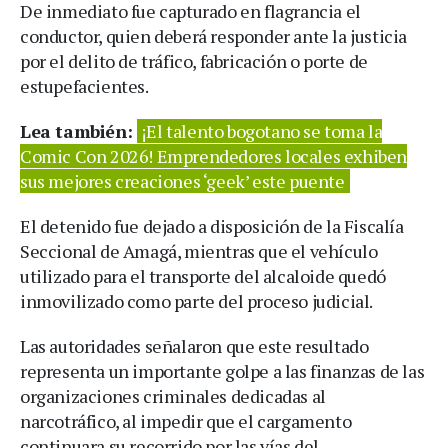
De inmediato fue capturado en flagrancia el
conductor, quien deberá responder ante la justicia
por el delito de tráfico, fabricación o porte de
estupefacientes.
Lea también:
¡El talento bogotano se toma la
Comic Con 2026! Emprendedores locales exhiben
sus mejores creaciones ‘geek’ este puente
El detenido fue dejado a disposición de la Fiscalía
Seccional de Amagá, mientras que el vehículo
utilizado para el transporte del alcaloide quedó
inmovilizado como parte del proceso judicial.
Las autoridades señalaron que este resultado
representa un importante golpe a las finanzas de las
organizaciones criminales dedicadas al
narcotráfico, al impedir que el cargamento
continuara su recorrido por las vías del