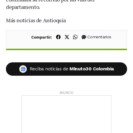
departamento.
Más noticias de Antioquia
Compartir en Facebook
Compartir en X (Twitter)
Compartir en WhatsApp
Comentarios
Compartir:
Reciba noticias de
Minuto30 Colombia
ANUNCIO