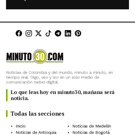
Minuto30 en Facebook
Minuto30 en Instagram
Minuto30 en X (Twitter)
Minuto30 en TikTok
Canal de Minuto30 en T
Minuto30 en LinkedIn
Minuto30 en Pinte
Noticias de Colombia y del mundo, minuto a minuto, en
tiempo real. Oigo, veo y leo en un solo medio de
comunicación nativo digital.
Lo que leas hoy en minuto30, mañana será
noticia.
Todas las secciones
Inicio
Noticias de Medellín
Noticias de Antioquia
Noticias de Bogotá