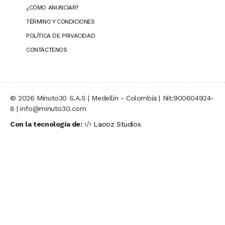
¿CÓMO ANUNCIAR?
TÉRMINO Y CONDICIONES
POLÍTICA DE PRIVACIDAD
CONTÁCTENOS
© 2026 Minuto30 S.A.S | Medellín - Colombia | Nit:900604924-
8 | info@minuto30.com
Con la tecnología de:
Laooz Studios