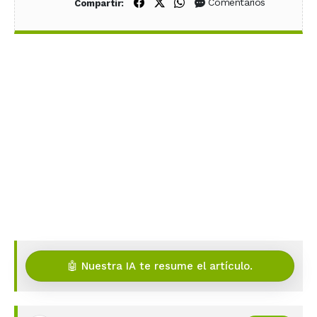
Compartir en Facebook
Compartir en X (Twitter)
Compartir en WhatsApp
Comentarios
Compartir:
🤖 Nuestra IA te resume el artículo.