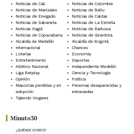
Noticias de Cali
Noticias de Colombia
Noticias de Manizales
Noticias de Bello
Noticias de Envigado
Noticias de Caldas
Noticias de Sabaneta
Noticias de La Estrella
Noticias Itagüí
Noticias de Barbosa
Noticias de Copacabana
Noticias de Girardota
Alcaldía de Medellín
Alcaldía de Bogotá
Internacional
Chances
Loterías
Economía
Entretenimiento
Deportes
Atlético Nacional
Independiente Medellín
Liga Betplay
Ciencia y Tecnología
Opinión
Política
Mascotas perdidas y en
Personas desaparecidas y
adopción
extraviadas
Tejiendo Hogares
Minuto30
¿QUIÉNES SOMOS?