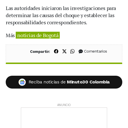
Las autoridades iniciaron las investigaciones para
determinar las causas del choque y establecer las
responsabilidades correspondientes.
Más
noticias de Bogotá
Compartir en Facebook
Compartir en X (Twitter)
Compartir en WhatsApp
Comentarios
Compartir:
Reciba noticias de
Minuto30 Colombia
ANUNCIO