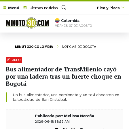
Menú
Últimas noticias
Pico y Placa
Buscar
Colombia
VIERNES 07 DE AGOSTO
MINUTO30 COLOMBIA
NOTICIAS DE BOGOTÁ
VIDEO
Bus alimentador de TransMilenio cayó
por una ladera tras un fuerte choque en
Bogotá
Un bus alimentador, una camioneta y un taxi chocaron en
la localidad de San Cristóbal.
Publicado por: Melissa Noreña
2026-06-18 | 8:53 AM