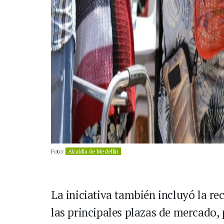
Foto:
Alcaldía de Medellín
.
La iniciativa también incluyó la r
las principales plazas de mercado,