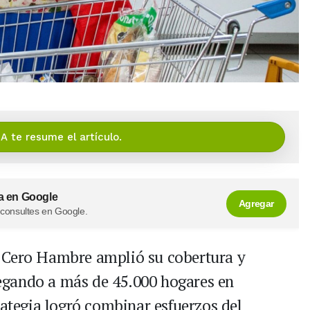
IA te resume el artículo.
a en Google
Agregar
 consultes en Google.
Cero Hambre amplió su cobertura y
llegando a más de 45.000 hogares en
rategia logró combinar esfuerzos del