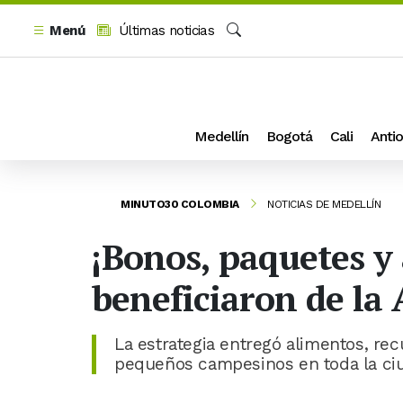
Menú
Últimas noticias
Buscar
Medellín
Bogotá
Cali
Antio
MINUTO30 COLOMBIA
NOTICIAS DE MEDELLÍN
¡Bonos, paquetes y 
beneficiaron de la
La estrategia entregó alimentos, re
pequeños campesinos en toda la ci