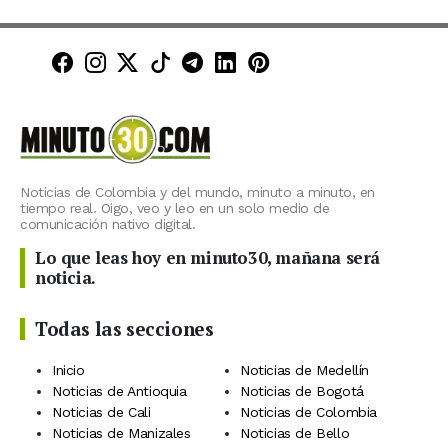
Minuto30 en Facebook
Minuto30 en Instagram
Minuto30 en X (Twitter)
Minuto30 en TikTok
Canal de Minuto30 en T
Minuto30 en LinkedIn
Minuto30 en Pinte
Noticias de Colombia y del mundo, minuto a minuto, en
tiempo real. Oigo, veo y leo en un solo medio de
comunicación nativo digital.
Lo que leas hoy en minuto30, mañana será
noticia.
Todas las secciones
Inicio
Noticias de Medellín
Noticias de Antioquia
Noticias de Bogotá
Noticias de Cali
Noticias de Colombia
Noticias de Manizales
Noticias de Bello