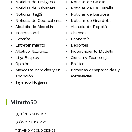
Noticias de Envigado
Noticias de Caldas
Noticias de Sabaneta
Noticias de La Estrella
Noticias Itagüí
Noticias de Barbosa
Noticias de Copacabana
Noticias de Girardota
Alcaldía de Medellín
Alcaldía de Bogotá
Internacional
Chances
Loterías
Economía
Entretenimiento
Deportes
Atlético Nacional
Independiente Medellín
Liga Betplay
Ciencia y Tecnología
Opinión
Política
Mascotas perdidas y en
Personas desaparecidas y
adopción
extraviadas
Tejiendo Hogares
Minuto30
¿QUIÉNES SOMOS?
¿CÓMO ANUNCIAR?
TÉRMINO Y CONDICIONES