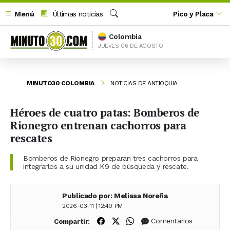
Menú
Últimas noticias
Pico y Placa
Buscar
Colombia
JUEVES 06 DE AGOSTO
MINUTO30 COLOMBIA
NOTICIAS DE ANTIOQUIA
Héroes de cuatro patas: Bomberos de
Rionegro entrenan cachorros para
rescates
Bomberos de Rionegro preparan tres cachorros para
integrarlos a su unidad K9 de búsqueda y rescate.
Publicado por: Melissa Noreña
2026-03-11 | 12:40 PM
Compartir en Facebook
Compartir en X (Twitter)
Compartir en WhatsApp
Comentarios
Compartir: