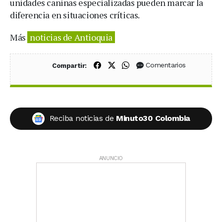
unidades caninas especializadas pueden marcar la
diferencia en situaciones críticas.
Más
noticias de Antioquia
Compartir en Facebook
Compartir en X (Twitter)
Compartir en WhatsApp
Comentarios
Compartir:
Reciba noticias de
Minuto30 Colombia
ANUNCIO