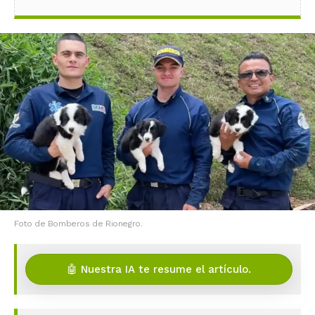
Foto de Bomberos de Rionegro.
🤖 Nuestra IA te resume el artículo.