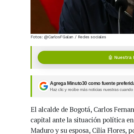
Fotos: @CarlosFGalan / Redes sociales
🤖 Nuestra 
Agrega Minuto30 como fuente preferid
Haz clic y recibe más noticias nuestras cuando
El alcalde de Bogotá, Carlos Ferna
capital ante la situación política e
Maduro y su esposa, Cilia Flores, p