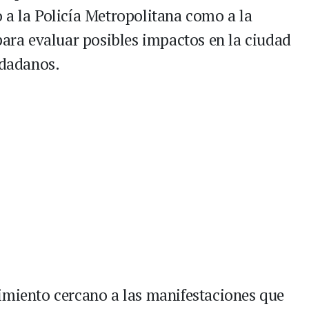
 a la Policía Metropolitana como a la
para evaluar posibles impactos en la ciudad
udadanos.
imiento cercano a las manifestaciones que