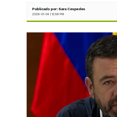
Publicado por: Sara Cespedes
2026-01-04 | 12:59 PM