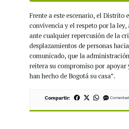
Frente a este escenario, el Distrito
convivencia y el respeto por la ley
ante cualquier repercusión de la cr
desplazamientos de personas hacia
comunicado, que la administración 
reitera su compromiso por apoyar 
han hecho de Bogotá su casa”.
Compartir en Fac
Compartir en X
Compartir
Compartir:
Comentar