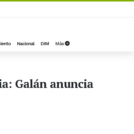
iento
Nacional
DIM
Más
ia: Galán anuncia