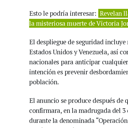
Esto le podría interesar:
Revelan l
la misteriosa muerte de Victoria J
El despliegue de seguridad incluye
Estados Unidos y Venezuela, así c
nacionales para anticipar cualquier 
intención es prevenir desbordamien
población.
El anuncio se produce después de 
confirmara, en la madrugada del 3 
durante la denominada “Operación 