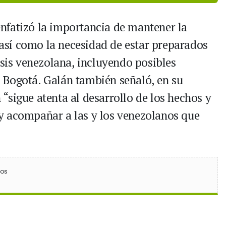
 enfatizó la importancia de mantener la
, así como la necesidad de estar preparados
isis venezolana, incluyendo posibles
 Bogotá. Galán también señaló, en su
“sigue atenta al desarrollo de los hechos y
y acompañar a las y los venezolanos que
ebook
 (Twitter)
 en WhatsApp
ios