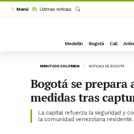
Menú
Últimas noticias
Buscar
Medellín
Bogotá
Cali
Antio
MINUTO30 COLOMBIA
NOTICIAS DE BOGOTÁ
Bogotá se prepara 
medidas tras capt
La capital refuerza la seguridad y 
la comunidad venezolana residente.