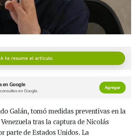
IA te resume el artículo.
a en Google
Agregar
 consultes en Google.
ndo Galán, tomó medidas preventivas en la
n Venezuela tras la captura de Nicolás
or parte de Estados Unidos. La