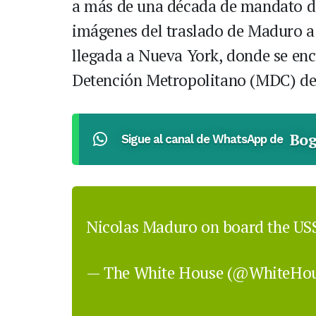
a más de una década de mandato del
imágenes del traslado de Maduro a
llegada a Nueva York, donde se enc
Detención Metropolitano (MDC) de
Bog
Sigue al canal de WhatsApp de
Nicolas Maduro on board the US
— The White House (@WhiteHo