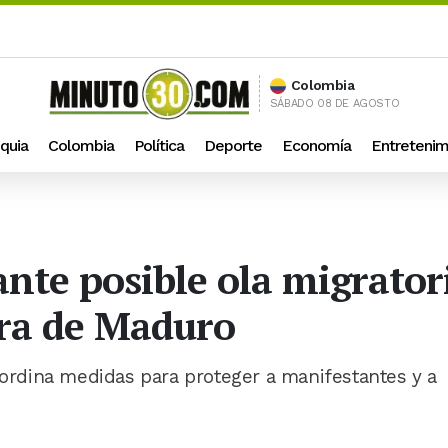
Colombia
SÁBADO 08 DE AGOSTO
quia
Colombia
Política
Deporte
Economía
Entretenim
ante posible ola migrator
ura de Maduro
coordina medidas para proteger a manifestantes y a