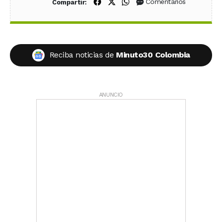
Compartir en Facebook
Compartir en X (Twitter)
Compartir en WhatsApp
Comentarios
Compartir:
Reciba noticias de
Minuto30 Colombia
ANUNCIO