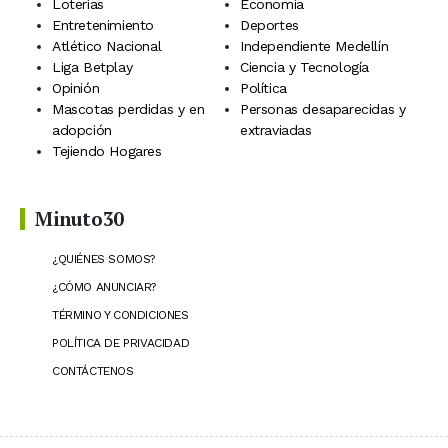
Loterías
Economía
Entretenimiento
Deportes
Atlético Nacional
Independiente Medellín
Liga Betplay
Ciencia y Tecnología
Opinión
Política
Mascotas perdidas y en
Personas desaparecidas y
adopción
extraviadas
Tejiendo Hogares
Minuto30
¿QUIÉNES SOMOS?
¿CÓMO ANUNCIAR?
TÉRMINO Y CONDICIONES
POLÍTICA DE PRIVACIDAD
CONTÁCTENOS