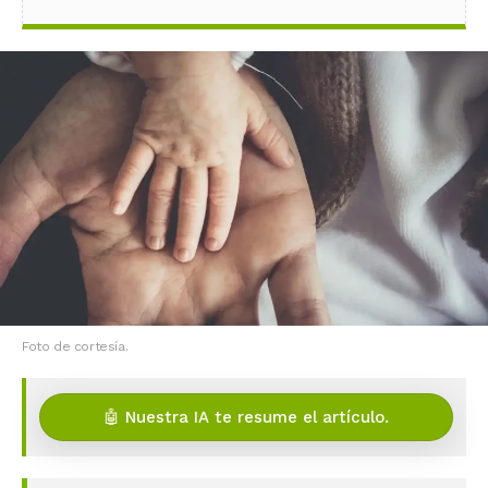
Foto de cortesía.
🤖 Nuestra IA te resume el artículo.