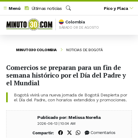
Menú
Últimas noticias
Pico y Placa
Buscar
Colombia
SÁBADO 08 DE AGOSTO
MINUTO30 COLOMBIA
NOTICIAS DE BOGOTÁ
Comercios se preparan para un fin de
semana histórico por el Día del Padre y
el Mundial
Bogotá vivirá una nueva jornada de Bogotá Despierta por
el Día del Padre, con horarios extendidos y promociones.
Publicado por: Melissa Noreña
2026-06-13 | 10:04 AM
Compartir en Facebook
Compartir en X (Twitter)
Compartir en WhatsApp
Comentarios
Compartir: