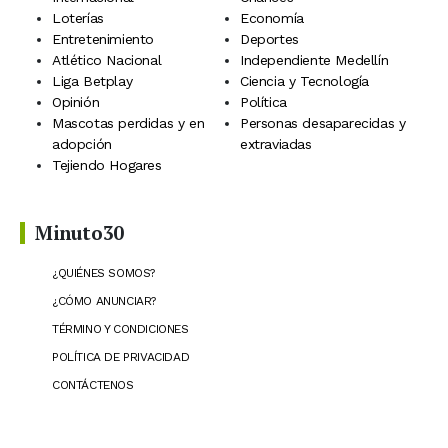
Loterías
Economía
Entretenimiento
Deportes
Atlético Nacional
Independiente Medellín
Liga Betplay
Ciencia y Tecnología
Opinión
Política
Mascotas perdidas y en
Personas desaparecidas y
adopción
extraviadas
Tejiendo Hogares
Minuto30
¿QUIÉNES SOMOS?
¿CÓMO ANUNCIAR?
TÉRMINO Y CONDICIONES
POLÍTICA DE PRIVACIDAD
CONTÁCTENOS