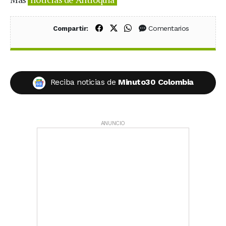
Compartir en Facebook
Compartir en X (Twitter)
Compartir en WhatsApp
Comentarios
Compartir:
Reciba noticias de
Minuto30 Colombia
ANUNCIO