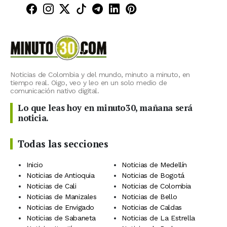
Minuto30 en Facebook
Minuto30 en Instagram
Minuto30 en X (Twitter)
Minuto30 en TikTok
Canal de Minuto30 en T
Minuto30 en LinkedIn
Minuto30 en Pinte
Noticias de Colombia y del mundo, minuto a minuto, en
tiempo real. Oigo, veo y leo en un solo medio de
comunicación nativo digital.
Lo que leas hoy en minuto30, mañana será
noticia.
Todas las secciones
Inicio
Noticias de Medellín
Noticias de Antioquia
Noticias de Bogotá
Noticias de Cali
Noticias de Colombia
Noticias de Manizales
Noticias de Bello
Noticias de Envigado
Noticias de Caldas
Noticias de Sabaneta
Noticias de La Estrella