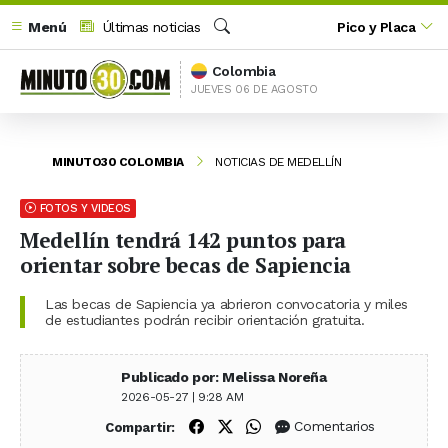
Menú
Últimas noticias
Pico y Placa
Buscar
Colombia
JUEVES 06 DE AGOSTO
MINUTO30 COLOMBIA
NOTICIAS DE MEDELLÍN
FOTOS Y VIDEOS
Medellín tendrá 142 puntos para
orientar sobre becas de Sapiencia
Las becas de Sapiencia ya abrieron convocatoria y miles
de estudiantes podrán recibir orientación gratuita.
Publicado por: Melissa Noreña
2026-05-27 | 9:28 AM
Compartir en Facebook
Compartir en X (Twitter)
Compartir en WhatsApp
Comentarios
Compartir: