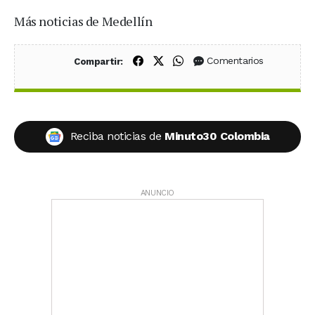
Más noticias de Medellín
Compartir en Facebook
Compartir en X (Twitter)
Compartir en WhatsApp
Comentarios
Compartir:
Reciba noticias de
Minuto30 Colombia
ANUNCIO