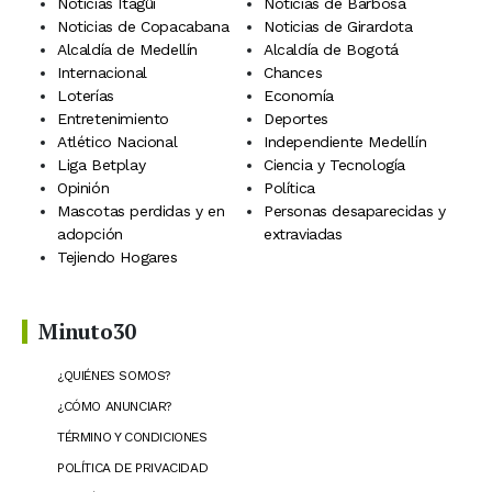
Noticias Itagüí
Noticias de Barbosa
Noticias de Copacabana
Noticias de Girardota
Alcaldía de Medellín
Alcaldía de Bogotá
Internacional
Chances
Loterías
Economía
Entretenimiento
Deportes
Atlético Nacional
Independiente Medellín
Liga Betplay
Ciencia y Tecnología
Opinión
Política
Mascotas perdidas y en
Personas desaparecidas y
adopción
extraviadas
Tejiendo Hogares
Minuto30
¿QUIÉNES SOMOS?
¿CÓMO ANUNCIAR?
TÉRMINO Y CONDICIONES
POLÍTICA DE PRIVACIDAD