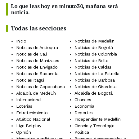
Lo que leas hoy en minuto30, mañana será
noticia.
Todas las secciones
Inicio
Noticias de Medellín
Noticias de Antioquia
Noticias de Bogotá
Noticias de Cali
Noticias de Colombia
Noticias de Manizales
Noticias de Bello
Noticias de Envigado
Noticias de Caldas
Noticias de Sabaneta
Noticias de La Estrella
Noticias Itagüí
Noticias de Barbosa
Noticias de Copacabana
Noticias de Girardota
Alcaldía de Medellín
Alcaldía de Bogotá
Internacional
Chances
Loterías
Economía
Entretenimiento
Deportes
Atlético Nacional
Independiente Medellín
Liga Betplay
Ciencia y Tecnología
Opinión
Política
Mascotas perdidas y en
Personas desaparecidas y