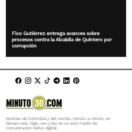
Fico Gutiérrez entrega avances sobre
procesos contra la Alcaldía de Quintero por
corrupción
Minuto30 en Facebook
Minuto30 en Instagram
Minuto30 en X (Twitter)
Minuto30 en TikTok
Canal de Minuto30 en T
Minuto30 en LinkedIn
Minuto30 en Pinte
Noticias de Colombia y del mundo, minuto a minuto, en
tiempo real. Oigo, veo y leo en un solo medio de
comunicación nativo digital.