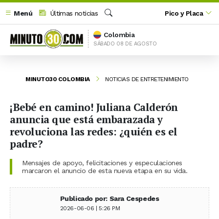
Menú
Últimas noticias
Pico y Placa
Buscar
Colombia
SÁBADO 08 DE AGOSTO
MINUTO30 COLOMBIA
NOTICIAS DE ENTRETENIMIENTO
¡Bebé en camino! Juliana Calderón
anuncia que está embarazada y
revoluciona las redes: ¿quién es el
padre?
Mensajes de apoyo, felicitaciones y especulaciones
marcaron el anuncio de esta nueva etapa en su vida.
Publicado por: Sara Cespedes
2026-06-06 | 5:26 PM