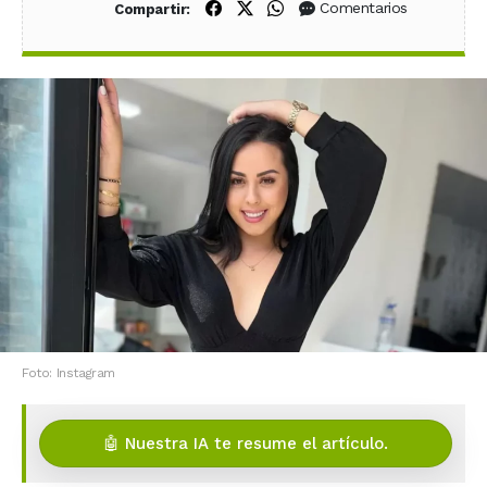
Compartir en Facebook
Compartir en X (Twitter)
Compartir en WhatsApp
Comentarios
Compartir:
Foto: Instagram
🤖 Nuestra IA te resume el artículo.