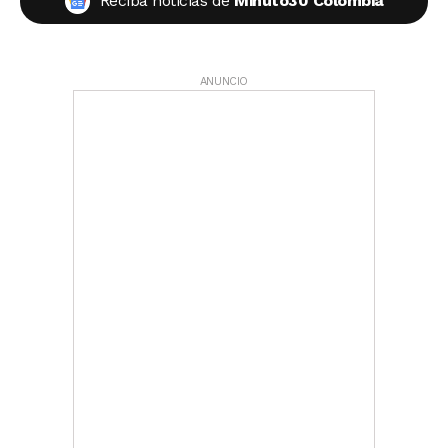
Reciba noticias de
Minuto30 Colombia
ANUNCIO