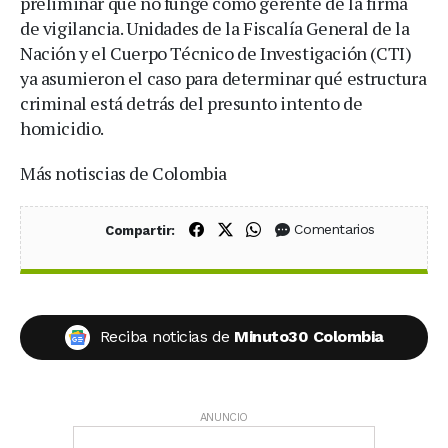
preliminar que no funge como gerente de la firma
de vigilancia. Unidades de la Fiscalía General de la
Nación y el Cuerpo Técnico de Investigación (CTI)
ya asumieron el caso para determinar qué estructura
criminal está detrás del presunto intento de
homicidio.
Más notiscias de Colombia
Compartir en Facebook
Compartir en X (Twitter)
Compartir en WhatsApp
Comentarios
Compartir:
Reciba noticias de
Minuto30 Colombia
ANUNCIO