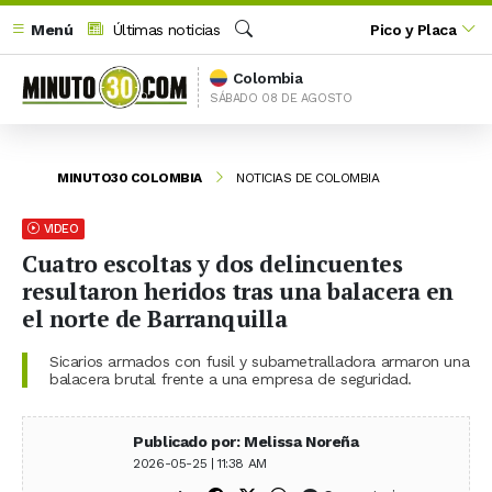
Menú
Últimas noticias
Pico y Placa
Buscar
Colombia
SÁBADO 08 DE AGOSTO
MINUTO30 COLOMBIA
NOTICIAS DE COLOMBIA
VIDEO
Cuatro escoltas y dos delincuentes
resultaron heridos tras una balacera en
el norte de Barranquilla
Sicarios armados con fusil y subametralladora armaron una
balacera brutal frente a una empresa de seguridad.
Publicado por: Melissa Noreña
2026-05-25 | 11:38 AM