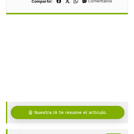
Compartir en Facebook
Compartir en X (Twitter)
Compartir en WhatsApp
Comentarios
Compartir:
🤖 Nuestra IA te resume el artículo.