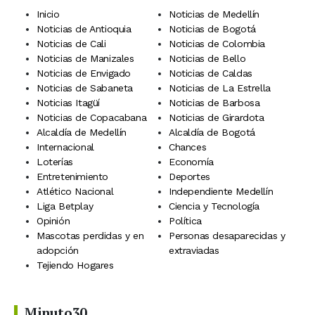
Inicio
Noticias de Medellín
Noticias de Antioquia
Noticias de Bogotá
Noticias de Cali
Noticias de Colombia
Noticias de Manizales
Noticias de Bello
Noticias de Envigado
Noticias de Caldas
Noticias de Sabaneta
Noticias de La Estrella
Noticias Itagüí
Noticias de Barbosa
Noticias de Copacabana
Noticias de Girardota
Alcaldía de Medellín
Alcaldía de Bogotá
Internacional
Chances
Loterías
Economía
Entretenimiento
Deportes
Atlético Nacional
Independiente Medellín
Liga Betplay
Ciencia y Tecnología
Opinión
Política
Mascotas perdidas y en
Personas desaparecidas y
adopción
extraviadas
Tejiendo Hogares
Minuto30